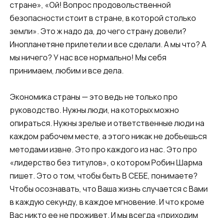
стране», «Ой! Вопрос продовольственной
безопасности стоит в стране, в которой столько
земли». Это ж надо да, до чего страну довели?
Инопланетяне прилетели и все сделали. А мы что? А
мы ничего? У нас все нормально! Мы себя
принимаем, любим и все дела.
Экономика страны — это ведь не только про
руководство. Нужны люди, на которых можно
опираться. Нужны зрелые и ответственные люди на
каждом рабочем месте, а этого никак не добьешься
методами извне. Это про каждого из нас. Это про
«лидерство без титулов», о котором Робин Шарма
пишет. Это о том, чтобы быть В СЕБЕ, понимаете?
Чтобы осознавать, что Ваша жизнь случается с Вами
в каждую секунду, в каждое мгновение. И что кроме
Вас никто ее не проживет. И мы всегда «приходим