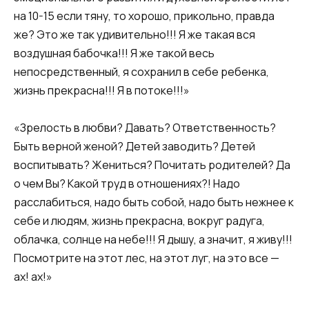
на 10-15 если тяну, то хорошо, прикольно, правда
же? Это же так удивительно!!! Я же такая вся
воздушная бабочка!!! Я же такой весь
непосредственный, я сохранил в себе ребенка,
жизнь прекрасна!!! Я в потоке!!!»
«Зрелость в любви? Давать? Ответственность?
Быть верной женой? Детей заводить? Детей
воспитывать? Жениться? Почитать родителей? Да
о чем Вы? Какой труд в отношениях?! Надо
расслабиться, надо быть собой, надо быть нежнее к
себе и людям, жизнь прекрасна, вокруг радуга,
облачка, солнце на небе!!! Я дышу, а значит, я живу!!!
Посмотрите на этот лес, на этот луг, на это все —
ах! ах!»