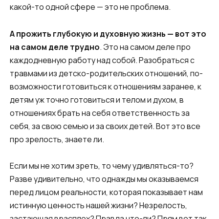
какой-то одной сфере — это не проблема.
А прожить глубокую и духовную жизнь — вот это
на самом деле трудно
. Это на самом деле про
каждодневную работу над собой. Разобраться с
травмами из детско-родительских отношений, по-
возможности готовиться к отношениям заранее, к
детям уж точно готовиться и телом и духом, в
отношениях брать на себя ответственность за
себя, за свою семью и за своих детей. Вот это все
про зрелость, знаете ли.
Если мы не хотим зреть, то чему удивляться-то?
Разве удивительно, что однажды мы оказываемся
перед лицом реальности, которая показывает нам
истинную ценность нашей жизни? Незрелость,
застающая врасплох? Правда что-ли? Прям вот так