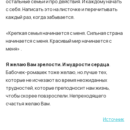
остальные семьи и про действия. И каждому начать
с себя. Написать это на листочке и перечитывать
каждый раз, когда забывается.
«Крепкая семья начинается с меня. Сильная страна
начинается с меня. Красивый мир начинается с
меня» .
Я желаю Вам зрелости. И мудрости сердца
.
Бабочек-ромашек тоже желаю, но лучше тех,
которые не исчезают во время неожиданных
трудностей, которые преподносит нам жизнь,
чтобы скорее повзрослели. Непреходящего
счастья желаю Вам.
Источник