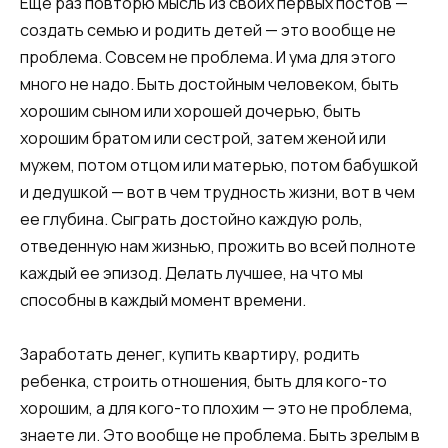
Еще раз повторю мысль из своих первых постов —
создать семью и родить детей — это вообще не
проблема. Совсем не проблема. И ума для этого
много не надо. Быть достойным человеком, быть
хорошим сыном или хорошей дочерью, быть
хорошим братом или сестрой, затем женой или
мужем, потом отцом или матерью, потом бабушкой
и дедушкой — вот в чем трудность жизни, вот в чем
ее глубина. Сыграть достойно каждую роль,
отведенную нам жизнью, прожить во всей полноте
каждый ее эпизод. Делать лучшее, на что мы
способны в каждый момент времени.
Заработать денег, купить квартиру, родить
ребенка, строить отношения, быть для кого-то
хорошим, а для кого-то плохим — это не проблема,
знаете ли. Это вообще не проблема. Быть зрелым в