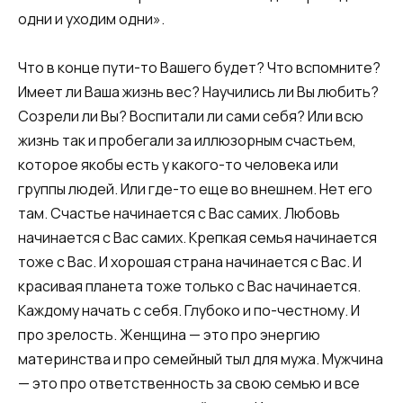
одни и уходим одни».
Что в конце пути-то Вашего будет? Что вспомните?
Имеет ли Ваша жизнь вес? Научились ли Вы любить?
Созрели ли Вы? Воспитали ли сами себя? Или всю
жизнь так и пробегали за иллюзорным счастьем,
которое якобы есть у какого-то человека или
группы людей. Или где-то еще во внешнем. Нет его
там. Счастье начинается с Вас самих. Любовь
начинается с Вас самих. Крепкая семья начинается
тоже с Вас. И хорошая страна начинается с Вас. И
красивая планета тоже только с Вас начинается.
Каждому начать с себя. Глубоко и по-честному. И
про зрелость. Женщина — это про энергию
материнства и про семейный тыл для мужа. Мужчина
— это про ответственность за свою семью и все