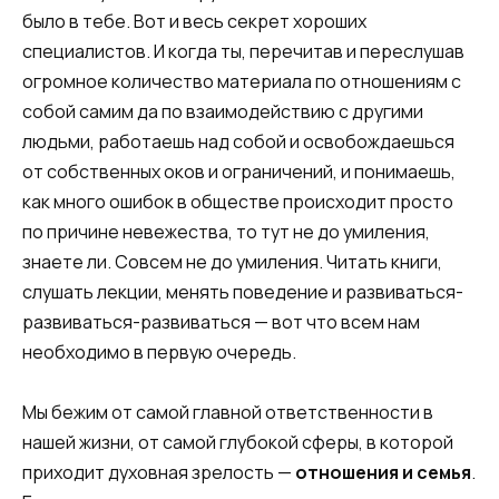
было в тебе. Вот и весь секрет хороших
специалистов. И когда ты, перечитав и переслушав
огромное количество материала по отношениям с
собой самим да по взаимодействию с другими
людьми, работаешь над собой и освобождаешься
от собственных оков и ограничений, и понимаешь,
как много ошибок в обществе происходит просто
по причине невежества, то тут не до умиления,
знаете ли. Совсем не до умиления. Читать книги,
слушать лекции, менять поведение и развиваться-
развиваться-развиваться — вот что всем нам
необходимо в первую очередь.
Мы бежим от самой главной ответственности в
нашей жизни, от самой глубокой сферы, в которой
приходит духовная зрелость —
отношения и семья
.