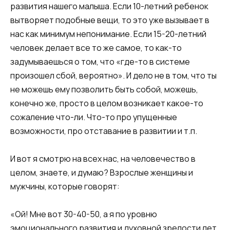
развития нашего малыша. Если 10-летний ребенок
вытворяет подобные вещи, то это уже вызывает в
нас как минимум непонимание. Если 15-20-летний
человек делает все то же самое, то как-то
задумываешься о том, что «где-то в системе
произошел сбой, вероятно». И дело не в том, что ты
не можешь ему позволить быть собой, можешь,
конечно же, просто в целом возникает какое-то
сожаление что-ли. Что-то про упущенные
возможности, про отставание в развитии и т.п.
И вот я смотрю на всех нас, на человечество в
целом, знаете, и думаю? Взрослые женщины и
мужчины, которые говорят:
«Ой! Мне вот 30-40-50, а я по уровню
эмоционального развития и духовной зрелости лет