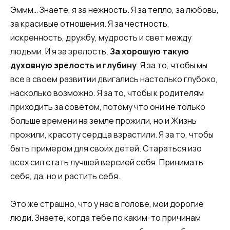
Эммм… Знаете, я за нежность. Я за тепло, за любовь,
за красивые отношения. Я за честность,
искренность, дружбу, мудрость и свет между
людьми. И я за зрелость.
За хорошую такую
духовную зрелость и глубину
. Я за то, чтобы мы
все в своем развитии двигались настолько глубоко,
насколько возможно. Я за то, чтобы к родителям
приходить за советом, потому что они не только
больше времени на земле прожили, но и Жизнь
прожили, красоту сердца взрастили. Я за то, чтобы
быть примером для своих детей. Стараться изо
всех сил стать лучшей версией себя. Принимать
себя, да, но и растить себя.
Это же страшно, что у нас в голове, мои дорогие
люди. Знаете, когда тебе по каким-то причинам