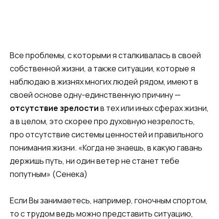
Все проблемы, с которыми я сталкивалась в своей
собственной жизни, а также ситуации, которые я
наблюдаю в жизнях многих людей рядом, имеют в
своей основе одну-единственную причину —
отсутствие зрелости
в тех или иных сферах жизни,
а в целом, это скорее про духовную незрелость,
про отсутствие системы ценностей и правильного
понимания жизни. «Когда не знаешь, в какую гавань
держишь путь, ни один ветер не станет тебе
попутным» (Сенека)
Если Вы занимаетесь, например, гоночным спортом,
то с трудом ведь можно представить ситуацию,