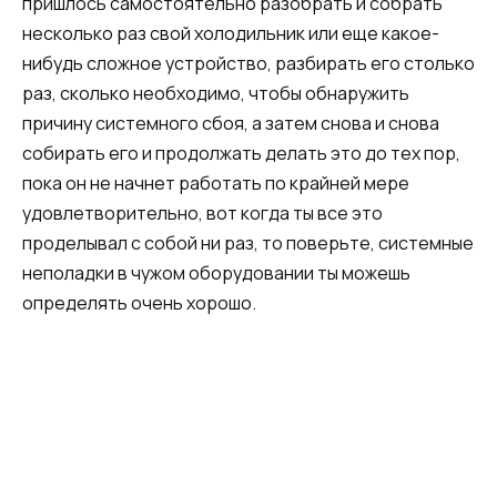
пришлось самостоятельно разобрать и собрать
несколько раз свой холодильник или еще какое-
нибудь сложное устройство, разбирать его столько
раз, сколько необходимо, чтобы обнаружить
причину системного сбоя, а затем снова и снова
собирать его и продолжать делать это до тех пор,
пока он не начнет работать по крайней мере
удовлетворительно, вот когда ты все это
проделывал с собой ни раз, то поверьте, системные
неполадки в чужом оборудовании ты можешь
определять очень хорошо.