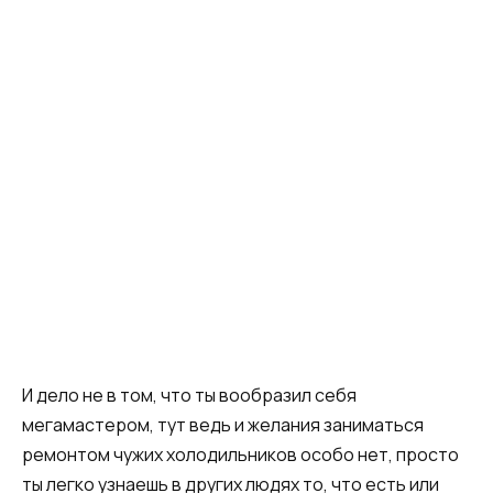
И дело не в том, что ты вообразил себя
мегамастером, тут ведь и желания заниматься
ремонтом чужих холодильников особо нет, просто
ты легко узнаешь в других людях то, что есть или