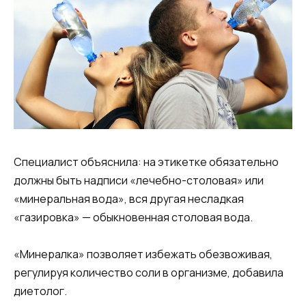
Специалист объяснила: на этикетке обязательно
должны быть надписи «лечебно-столовая» или
«минеральная вода», вся другая несладкая
«газировка» — обыкновенная столовая вода.
«Минералка» позволяет избежать обезвоживая,
регулируя количество соли в организме, добавила
диетолог.