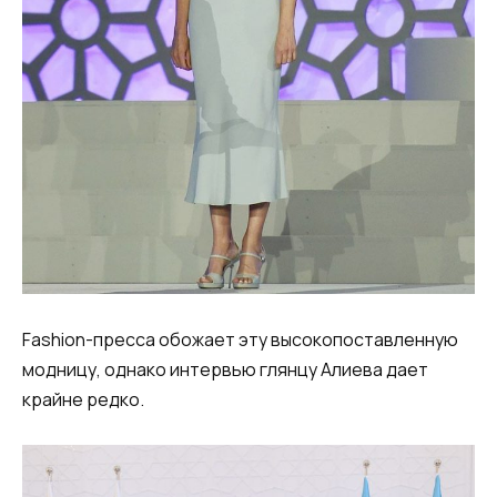
Fashion-пресса обожает эту высокопоставленную
модницу, однако интервью глянцу Алиева дает
крайне редко.