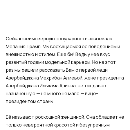
Сейчас неимоверную популярность завоевала
Мелания Трамп. Мы восхищаемся её поведением и
внешностью и стилем. Еще бы! Ведь у нее вкус
развитый годами модельной карьеры. Но на этот
раз мы решили рассказать Вам о первой леди
Азербайджана Мехрибан Алиевой, жене президента
Азербайджана Ильхама Алиева, не так давно
назначенную — не много не мало — вице-
президентом страны.
Её называют роскошной женщиной. Она обладает не
только невероятной красотой и безупречным