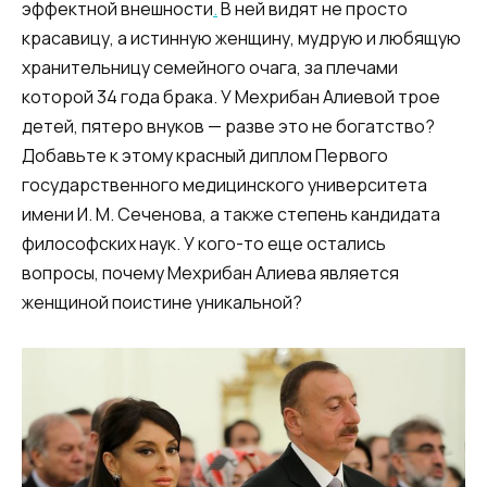
эффектной внешности
.
В ней видят не просто
красавицу, а истинную женщину, мудрую и любящую
хранительницу семейного очага, за плечами
которой 34 года брака. У Мехрибан Алиевой трое
детей, пятеро внуков — разве это не богатство?
Добавьте к этому красный диплом Первого
государственного медицинского университета
имени И. М. Сеченова, а также степень кандидата
философских наук. У кого-то еще остались
вопросы, почему Мехрибан Алиева является
женщиной поистине уникальной?