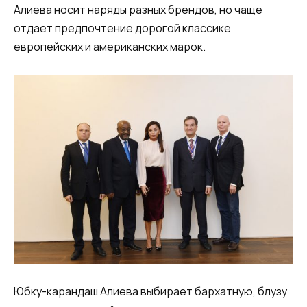
Алиева носит наряды разных брендов, но чаще
отдает предпочтение дорогой классике
европейских и американских марок.
Юбку-карандаш Алиева выбирает бархатную, блузу