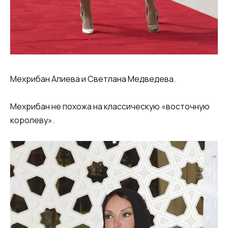
Мехрибан Алиева и Светлана Медведева.
Мехрибан не похожа на классическую «восточную
королеву».