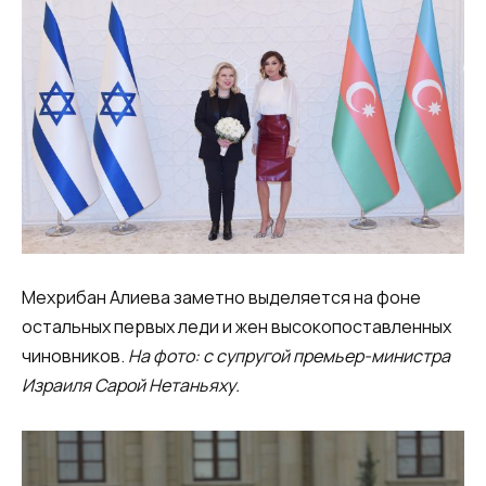
Мехрибан Алиева заметно выделяется на фоне
остальных первых леди и жен высокопоставленных
чиновников.
На фото: с супругой премьер-министра
Израиля Сарой Нетаньяху.