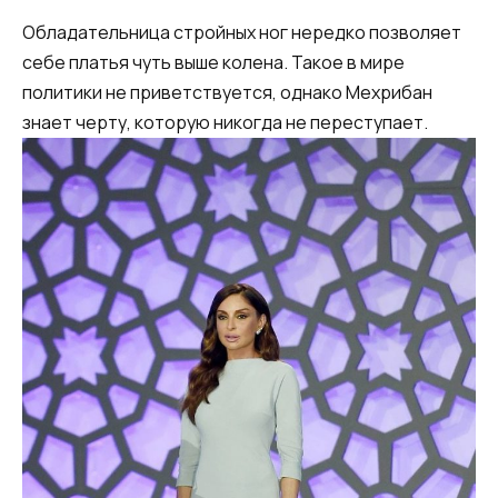
Обладательница стройных ног нередко позволяет
себе платья чуть выше колена. Такое в мире
политики не приветствуется, однако Мехрибан
знает черту, которую никогда не переступает.