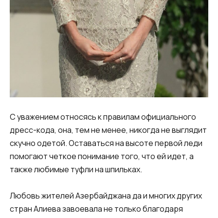
С уважением относясь к правилам официального
дресс-кода, она, тем не менее, никогда не выглядит
скучно одетой. Оставаться на высоте первой леди
помогают четкое понимание того, что ей идет, а
также любимые туфли на шпильках.
Любовь жителей Азербайджана да и многих других
стран Алиева завоевала не только благодаря