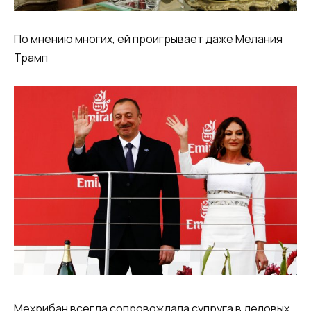
По мнению многих, ей проигрывает даже Мелания
Трамп
Мехрибан всегда сопровождала супруга в деловых