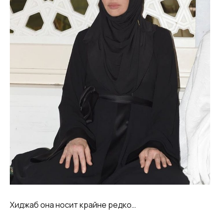
Хиджаб она носит крайне редко…