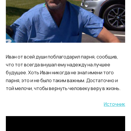
Иван от всей души поблагодарил парня, сообщив,
что тот всегда внушал ему надежду на лучшее
будущее. Хоть Иван никогда не знал имени того
парня, это и не было таким важным. Достаточно и
той мелочи, чтобы вернуть человеку веру в жизнь.
Источник