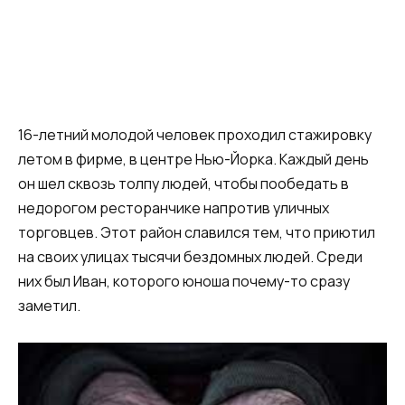
16-летний молодой человек проходил стажировку
летом в фирме, в центре Нью-Йорка. Каждый день
он шел сквозь толпу людей, чтобы пообедать в
недорогом ресторанчике напротив уличных
торговцев. Этот район славился тем, что приютил
на своих улицах тысячи бездомных людей. Среди
них был Иван, которого юноша почему-то сразу
заметил.