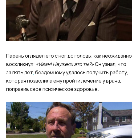
Парень оглядел его с ног до головы, как неожиданно
воскликнул:
«Иван! Неужели это ты?»
Он узнал, что
за пять лет
,
бездомному удалось получить работу,
которая позволила ему пройти лечение у врача,
поправив свое психическое здоровье.