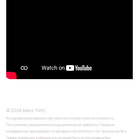
© 2026 Мисс Титс.
Копирование разрешено при наличии гиперссылки на misstits.co.
Письменное уведомление или разрешение не требуется. Права на
изображения принадлежат их авторам и shutterstock.com. Внимание! Вся
предоставленная информация не может быть использована без