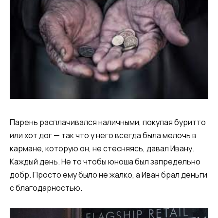
Парень расплачивался наличными, покупая буритто
или хот дог — так что у него всегда была мелочь в
кармане, которую он, не стесняясь, давал Ивану.
Каждый день. Не то чтобы юноша был запредельно
добр. Просто ему было не жалко, а Иван брал деньги
с благодарностью.