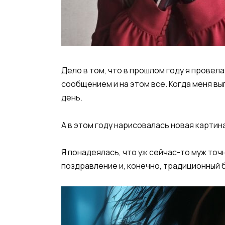
Дело в том, что в прошлом году я провел
сообщением и на этом все. Когда меня вып
день.
А в этом году нарисовалась новая картина
Я понадеялась, что уж сейчас-то муж точ
поздравление и, конечно, традиционный 