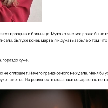
а этот праздник в больнице. Мужа ко мне все равно бы не
исали, был уже конец марта, я и думать забыла о том, что 
, гораздо хуже.
но не оплошает. Ничего грандиозного не ждала. Меня бы
букет цветов. Но реальность оказалась совершенно не та