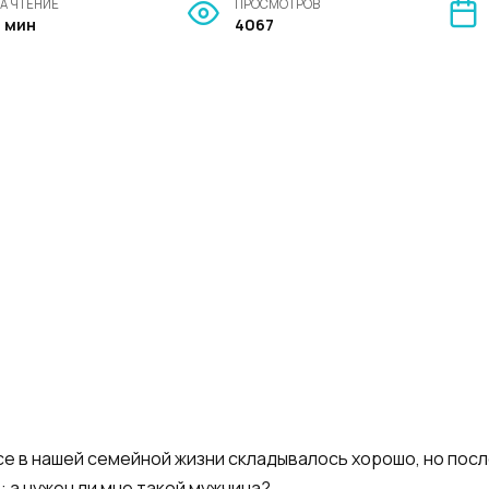
А ЧТЕНИЕ
ПРОСМОТРОВ
4 мин
4067
се в нашей семейной жизни складывалось хорошо, но посл
 а нужен ли мне такой мужчина?