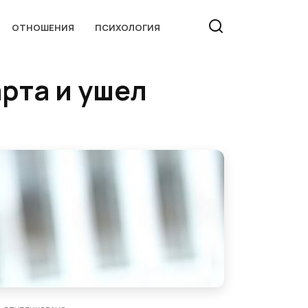
ОТНОШЕНИЯ
ПСИХОЛОГИЯ
рта и yшeл