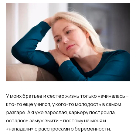
У моих братьев и сестер жизнь только начиналась –
кто-то еще учился, у кого-то молодость в самом
разгаре. А я уже взрослая, карьеру построила,
осталось замуж выйти – поэтому на меня и
«нападали» с расспросами о беременности.