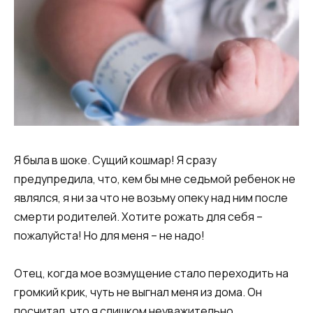
Я была в шоке. Сущий кошмар! Я сразу
предупредила, что, кем бы мне седьмой ребенок не
являлся, я ни за что не возьму опеку над ним после
смерти родителей. Хотите рожать для себя –
пожалуйста! Но для меня – не надо!
Отец, когда мое возмущение стало переходить на
громкий крик, чуть не выгнал меня из дома. Он
посчитал, что я слишком неуважительно