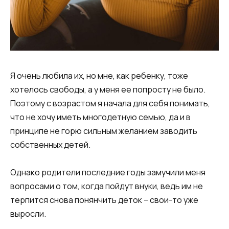
Я очень любила их, но мне, как ребенку, тоже
хотелось свободы, а у меня ее попросту не было.
Поэтому с возрастом я начала для себя понимать,
что не хочу иметь многодетную семью, да и в
принципе не горю сильным желанием заводить
собственных детей.
Однако родители последние годы замучили меня
вопросами о том, когда пойдут внуки, ведь им не
терпится снова понянчить деток – свои-то уже
выросли.