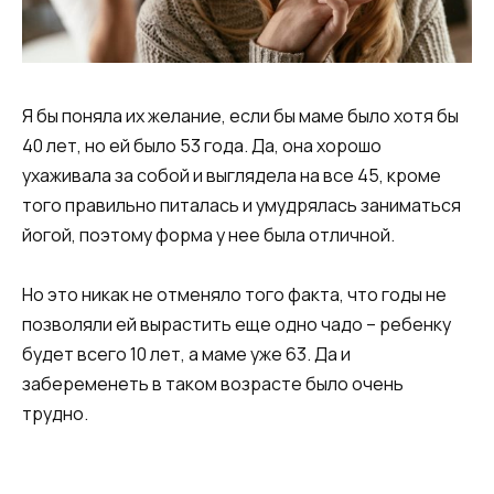
Я бы поняла их желание, если бы маме было хотя бы
40 лет, но ей было 53 года. Да, она хорошо
ухаживала за собой и выглядела на все 45, кроме
того правильно питалась и умудрялась заниматься
йогой, поэтому форма у нее была отличной.
Но это никак не отменяло того факта, что годы не
позволяли ей вырастить еще одно чадо – ребенку
будет всего 10 лет, а маме уже 63. Да и
забеременеть в таком возрасте было очень
трудно.