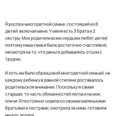
Я росла в многодетной семье, состоящей из 6
детей, включая меня
.
У меня есть 3 брата и 2
сестры. Мои родители всем сердцем любят детей,
поэтому наша семья была достаточно счастливой,
несмотря на то, что деньги добывались отцом с
трудом.
И хоть мы были образцовой многодетной семьей, не
каждому ребенку в равной степени доставалось
родительское внимание. Поскольку я самая
старшая, то часть обязанностей легла и на мои
плечи. Я постоянно сидела со своими маленькими
братьями и сестрами, смотрела за ними, готовила
им еду, играла.