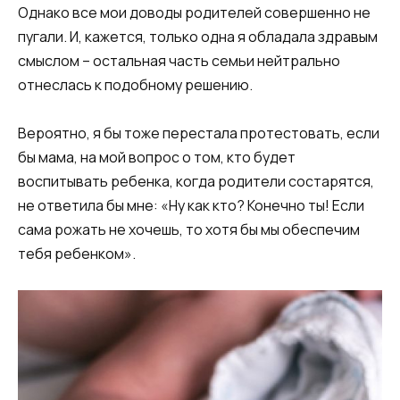
Однако все мои доводы родителей совершенно не
пугали. И, кажется, только одна я обладала здравым
смыслом – остальная часть семьи нейтрально
отнеслась к подобному решению.
Вероятно, я бы тоже перестала протестовать, если
бы мама, на мой вопрос о том, кто будет
воспитывать ребенка, когда родители состарятся,
не ответила бы мне: «Ну как кто? Конечно ты! Если
сама рожать не хочешь, то хотя бы мы обеспечим
тебя ребенком».