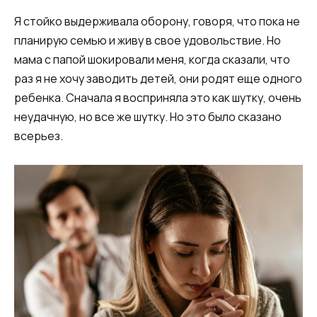
Я стойко выдерживала оборону, говоря, что пока не
планирую семью и живу в свое удовольствие. Но
мама с папой шокировали меня, когда сказали, что
раз я не хочу заводить детей, они родят еще одного
ребенка. Сначала я восприняла это как шутку, очень
неудачную, но все же шутку. Но это было сказано
всерьез.