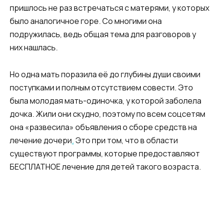
пришлось не раз встречаться с матерями, у которых
было аналогичное горе. Со многими она
подружилась, ведь общая тема для разговоров у
них нашлась.
Но одна мать поразила её до глубины души своими
поступками и полным отсутствием совести. Это
была молодая мать-одиночка, у которой заболела
дочка. Жили они скудно, поэтому по всем соцсетям
она «развесила» объявления о сборе средств на
лечение дочери
.
Это при том, что в области
существуют программы, которые предоставляют
БЕСПЛАТНОЕ лечение для детей такого возраста.