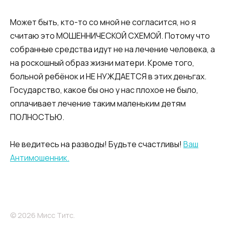
Может быть, кто-то со мной не согласится, но я
считаю это МОШЕННИЧЕСКОЙ СХЕМОЙ. Потому что
собранные средства идут не на лечение человека, а
на роскошный образ жизни матери. Кроме того,
больной ребёнок и НЕ НУЖДАЕТСЯ в этих деньгах.
Государство, какое бы оно у нас плохое не было,
оплачивает лечение таким маленьким детям
ПОЛНОСТЬЮ.
Не ведитесь на разводы! Будьте счастливы!
Ваш
Антимошенник.
© 2026 Мисс Титс.