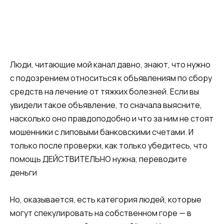
Люди, читающие мой канал давно, знают, что нужно
с подозрением относиться к объявлениям по сбору
средств на лечение от тяжких болезней. Если вы
увидели такое объявление, то сначала выясните,
насколько оно правдоподобно и что за ним не стоят
мошенники с липовыми банковскими счетами. И
только после проверки, как только убедитесь, что
помощь ДЕЙСТВИТЕЛЬНО нужна, переводите
деньги
Но, оказывается, есть категория людей, которые
могут спекулировать на собственном горе — в