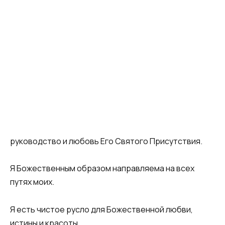
руководство и любовь Его Святого Присутствия.
Я Божественным образом направляема на всех
путях моих.
Я есть чистое русло для Божественной любви,
истины и красоты.