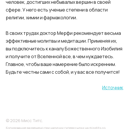
человек, достигших небывалых вершин в своей
сфере. У него есть ученые степени в области
религии, химии и фармакологии.
В своих трудах доктор Мерфи рекомендует весьма
эффективные молитвы и медитации. Применяя их,
вы подключитесь к каналу Божественного Изобилия
и получите от Вселенной все, в чем нуждаетесь.
Главное, чтобы ваше намерение было искренним.
Будьте честны сами с собой, и у вас все получится!
Источник
© 2026 Мисс Титс.
Копирование разрешено при наличии гиперссылки на misstits.co.