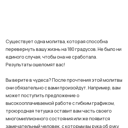
Существует одна молитва, которая способна
перевернуть вашу жизнь на 180 градусов. Не было ни
единого случая, чтобы она не сработала.
Результаты ошеломят вас!
Вы верите в чудеса? После прочтения этой молитвы
они обязательно с вами произойдут. Например, вам
может поступить предложение о
высокооплачиваемой работе с гибким графиком,
троюродная тетушка оставит вам часть своего
многомиллионного состояния или же появится
замечательный человек, с которым вы рука об руку