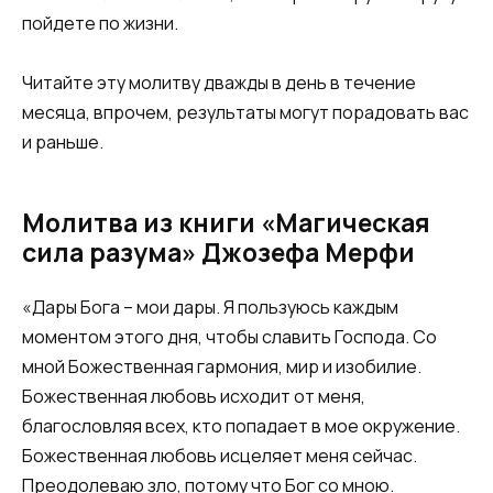
пойдете по жизни.
Читайте эту молитву дважды в день в течение
месяца, впрочем, результаты могут порадовать вас
и раньше.
Молитва из книги «Магическая
сила разума» Джозефа Мерфи
«Дары Бога – мои дары. Я пользуюсь каждым
моментом этого дня, чтобы славить Господа. Со
мной Божественная гармония, мир и изобилие.
Божественная любовь исходит от меня,
благословляя всех, кто попадает в мое окружение.
Божественная любовь исцеляет меня сейчас.
Преодолеваю зло, потому что Бог со мною.