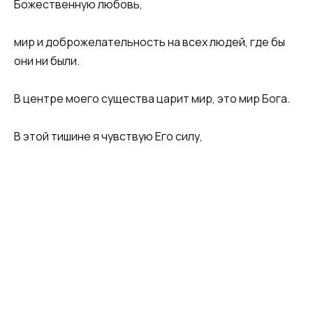
Божественную любовь,
мир и доброжелательность на всех людей, где бы
они ни были.
В центре моего существа царит мир, это мир Бога.
В этой тишине я чувствую Его силу,