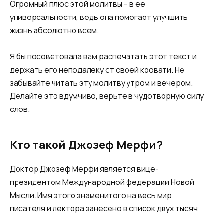
Огромный плюс этой молитвы – в ее
универсальности, ведь она помогает улучшить
жизнь абсолютно всем.
Я бы посоветовала вам распечатать этот текст и
держать его неподалеку от своей кровати. Не
забывайте читать эту молитву утром и вечером.
Делайте это вдумчиво, верьте в чудотворную силу
слов.
Кто такой Джозеф Мерфи?
Доктор Джозеф Мерфи является вице-
президентом Международной федерации Новой
Мысли. Имя этого знаменитого на весь мир
писателя и лектора занесено в список двух тысяч