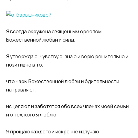
Я всегда окружена священным ореолом
Божественной любви и силы.
Я утверждаю, чувствую, знаю и верю решительно и
позитивно в то,
что чары Божественной любви и бдительности
направляют,
исцеляют и заботятся обо всех членах моей семьи
и о тех, кого я люблю.
Я прощаю каждого и искренне излучаю