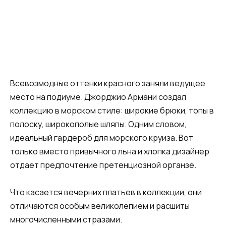
Всевозмодные оттенки красного заняли ведущее
место на подиуме. Джорджио Армани создал
коллекцию в морском стиле: широкие брюки, топы в
полоску, широкополые шляпы. Одним словом,
идеальный гардероб для морского круиза. Вот
только вместо привычного льна и хлопка дизайнер
отдает предпочтение претенциозной органзе.
Что касается вечерних платьев в коллекции, они
отличаются особым великолепием и расшиты
многочисленными стразами.