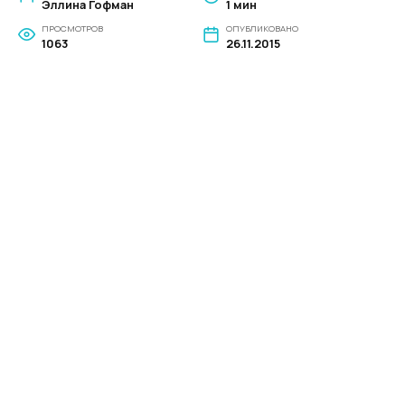
Эллина Гофман
1 мин
ПРОСМОТРОВ
ОПУБЛИКОВАНО
1063
26.11.2015