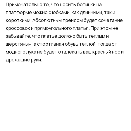
Примечательно то, что носить ботинки на
платформе можно с юбками, как длинными, так и
короткими. Абсолютным трендом будет сочетание
кроссовок и прямоугольного платья. При этом не
забывайте, что платье должно быть теплым и
шерстяным, а спортивная обувь теплой, тогда от
модного лука не будет отвлекать ваш красный нос и
дрожащие руки.