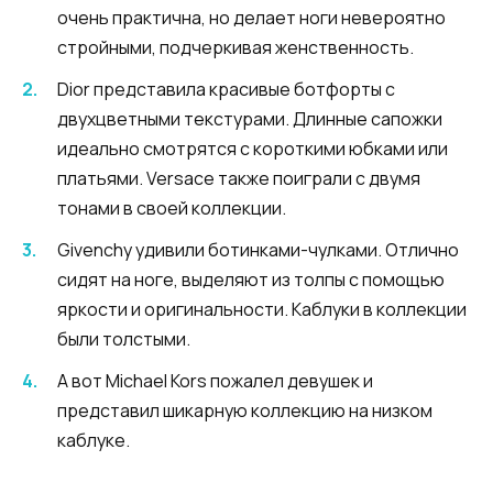
очень практична, но делает ноги невероятно
стройными, подчеркивая женственность.
Dior представила красивые ботфорты с
двухцветными текстурами. Длинные сапожки
идеально смотрятся с короткими юбками или
платьями. Versace также поиграли с двумя
тонами в своей коллекции.
Givenchy удивили ботинками-чулками. Отлично
сидят на ноге, выделяют из толпы с помощью
яркости и оригинальности. Каблуки в коллекции
были толстыми.
А вот Michael Kors пожалел девушек и
представил шикарную коллекцию на низком
каблуке.