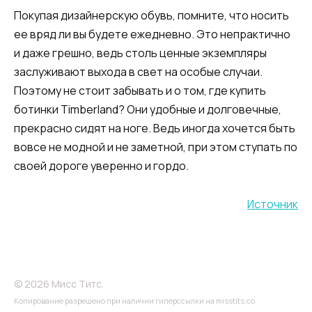
Покупая дизайнерскую обувь, помните, что носить
ее вряд ли вы будете ежедневно. Это непрактично
и даже грешно, ведь столь ценные экземпляры
заслуживают выхода в свет на особые случаи.
Поэтому не стоит забывать и о том, где купить
ботинки Timberland? Они удобные и долговечные,
прекрасно сидят на ноге. Ведь иногда хочется быть
вовсе не модной и не заметной, при этом ступать по
своей дороге уверенно и гордо.
Источник
© 2026 Мисс Титс.
Копирование разрешено при наличии гиперссылки на misstits.co.