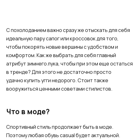
С похолоданием важно сразу же отыскать для себя
идеальную пару сапог или кроссовок для того,
чтобы покорять новые вершины с удобством и
комфортом. Как же выбрать для себя главный
атрибут зимнего лука, чтобы при этом еще остаться
в тренде? Для этого не достаточно просто
удачно купить угги недорого. Стоит также
вооружиться ценными советами стилистов.
Что в моде?
Спортивный стиль продолжает быть в моде.
Поэтому любая обувь casual будет актуальной.