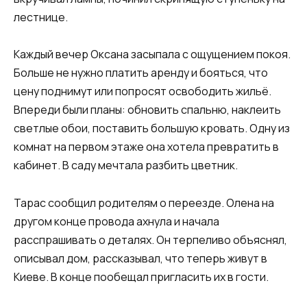
лестнице.
Каждый вечер Оксана засыпала с ощущением покоя.
Больше не нужно платить аренду и бояться, что
цену поднимут или попросят освободить жильё.
Впереди были планы: обновить спальню, наклеить
светлые обои, поставить большую кровать. Одну из
комнат на первом этаже она хотела превратить в
кабинет. В саду мечтала разбить цветник.
Тарас сообщил родителям о переезде. Олена на
другом конце провода ахнула и начала
расспрашивать о деталях. Он терпеливо объяснял,
описывал дом, рассказывал, что теперь живут в
Киеве. В конце пообещал пригласить их в гости.