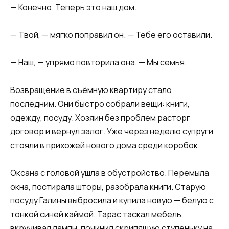
— Конечно. Теперь это наш дом.
— Твой, — мягко поправил он. — Тебе его оставили.
— Наш, — упрямо повторила она. — Мы семья.
Возвращение в съёмную квартиру стало
последним. Они быстро собрали вещи: книги,
одежду, посуду. Хозяин без проблем расторг
договор и вернул залог. Уже через неделю супруги
стояли в прихожей нового дома среди коробок.
Оксана с головой ушла в обустройство. Перемыла
окна, постирала шторы, разобрала книги. Старую
посуду Галины выбросила и купила новую — белую с
тонкой синей каймой. Тарас таскал мебель,
вкручивал лампы, починил скрипящую ступеньку на