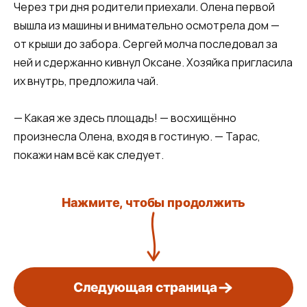
Через три дня родители приехали. Олена первой
вышла из машины и внимательно осмотрела дом —
от крыши до забора. Сергей молча последовал за
ней и сдержанно кивнул Оксане. Хозяйка пригласила
их внутрь, предложила чай.
— Какая же здесь площадь! — восхищённо
произнесла Олена, входя в гостиную. — Тарас,
покажи нам всё как следует.
Нажмите, чтобы продолжить
Следующая страница