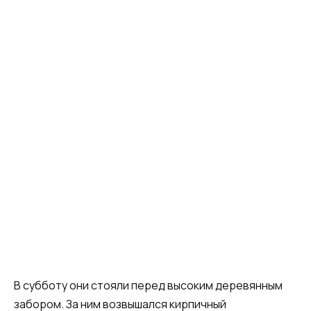
В субботу они стояли перед высоким деревянным
забором. За ним возвышался кирпичный