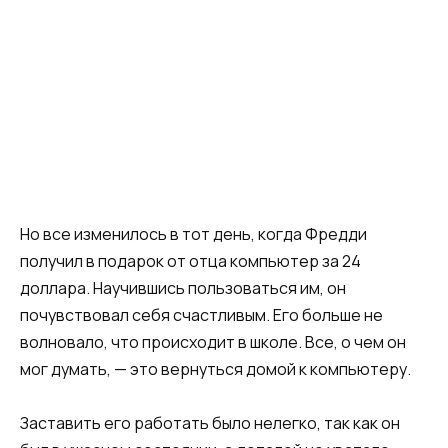
Но все изменилось в тот день, когда Фредди
получил в подарок от отца компьютер за 24
доллара. Научившись пользоваться им, он
почувствовал себя счастливым. Его больше не
волновало, что происходит в школе. Все, о чем он
мог думать, — это вернуться домой к компьютеру.
Заставить его работать было нелегко, так как он