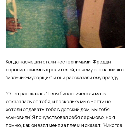
Когда насмешки стали нестерпимыми, Фредди
спросил приёмных родителей, почему его называют
“мальчик-мусорщик”, и они рассказали ему правду.
“Отец рассказал: “Твоя биологическая мать
отказалась от тебя, и поскольку мы с Бетти не
хотели отдавать тебя в детский дом, мы тебя
усыновили” Я почувствовал себя дерьмово, но я
помню, как он взял меня за плечи и сказал: “Никогда