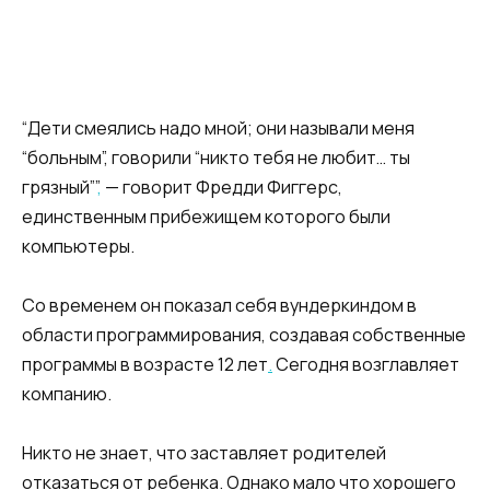
“Дети смеялись надо мной; они называли меня
“больным”, говорили “никто тебя не любит… ты
грязный””
,
— говорит Фредди Фиггерс,
единственным прибежищем которого были
компьютеры.
Со временем он показал себя вундеркиндом в
области программирования, создавая собственные
программы в возрасте 12 лет
.
Сегодня возглавляет
компанию.
Никто не знает, что заставляет родителей
отказаться от ребенка. Однако мало что хорошего