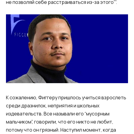
не позволяй себе расстраиваться из-за этого””.
К сожалению, Фиггеру пришлось учиться взрослеть
среди дразнилок, неприятия и школьных
издевательств. Все называли его “мусорным
мальчиком”, говорили, что его никто не любит,
потому что он грязный. Наступил момент, когда