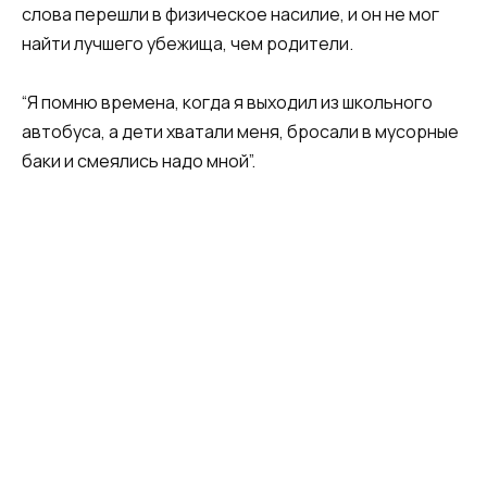
слова перешли в физическое насилие, и он не мог
найти лучшего убежища, чем родители.
“Я помню времена, когда я выходил из школьного
автобуса, а дети хватали меня, бросали в мусорные
баки и смеялись надо мной”.