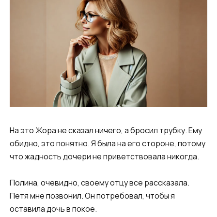
На это Жора не сказал ничего, а бросил трубку. Ему
обидно, это понятно. Я была на его стороне, потому
что жадность дочери не приветствовала никогда.
Полина, очевидно, своему отцу все рассказала.
Петя мне позвонил. Он потребовал, чтобы я
оставила дочь в покое.