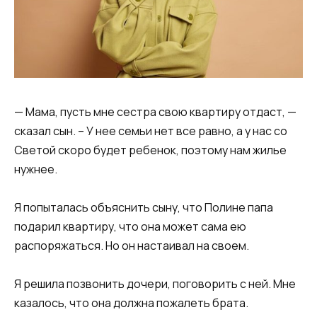
— Мама, пусть мне сестра свою квартиру отдаст, —
сказал сын. – У нее семьи нет все равно, а у нас со
Светой скоро будет ребенок, поэтому нам жилье
нужнее.
Я попыталась объяснить сыну, что Полине папа
подарил квартиру, что она может сама ею
распоряжаться. Но он настаивал на своем.
Я решила позвонить дочери, поговорить с ней. Мне
казалось, что она должна пожалеть брата.