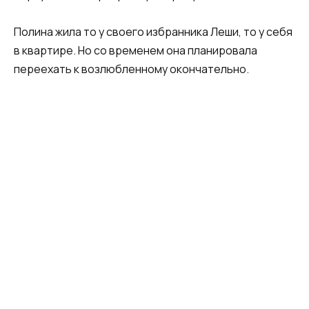
Полина жила то у своего избранника Леши, то у себя
в квартире. Но со временем она планировала
переехать к возлюбленному окончательно.