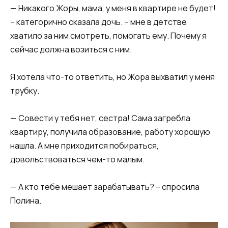
— Никакого Жоры, мама, у меня в квартире не будет!
– категорично сказала дочь. – мне в детстве
хватило за ним смотреть, помогать ему. Почему я
сейчас должна возиться с ним.
Я хотела что-то ответить, но Жора выхватил у меня
трубку.
— Совести у тебя нет, сестра! Сама загребла
квартиру, получила образование, работу хорошую
нашла. А мне приходится побираться,
довольствоваться чем-то малым.
— А кто тебе мешает зарабатывать? – спросила
Полина.