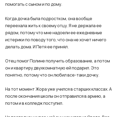
помогать с сыном и по дому.
Когда дочка была подростком, она вообще
переехала жить к своему отцу. Я не держала ее
рядом, потому что мне надоели ее ежедневные
истерики по поводу того, что она не хочет ничего
делать дома. И Петя ее принял.
Отец помог Полине получить образование, а потом
он и квартиру двухкомнатную ей подарил. Это
понятно, потому что он любил все-таки дочку.
На тот момент Жора уже учился в старших классах. А
после окончания школы он отправился в армию, а
потом и в колледж поступил.