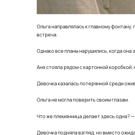
Ольга направлялась к главному фонтану, 
встреча.
Однако все планы нарушились, когда она
Аня стояла рядом с картонной коробкой, 
Девочка казалась потерянной среди ожив
Ольга не могла поверить своим глазам.
Что же племянница делает здесь одна? — 
Девочка подняла взгляд, но вместо ожида