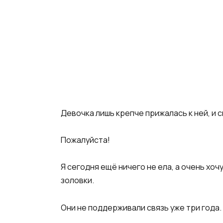
Девочка лишь крепче прижалась к ней, и 
Пожалуйста!
Я сегодня ещё ничего не ела, а очень хоч
золовки.
Они не поддерживали связь уже три года.