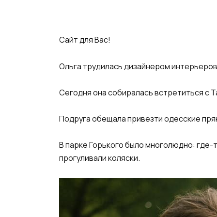
Сайт для Вас!
Ольга трудилась дизайнером интерьеров
Сегодня она собиралась встретиться с Та
Подруга обещала привезти одесские пря
В парке Горького было многолюдно: где-т
прогуливали коляски.