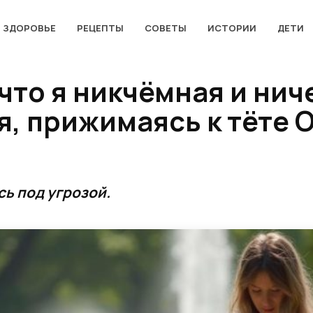
ЗДОРОВЬЕ
РЕЦЕПТЫ
СОВЕТЫ
ИСТОРИИ
ДЕТИ
что я никчёмная и нич
, прижимаясь к тёте О
сь под угрозой.