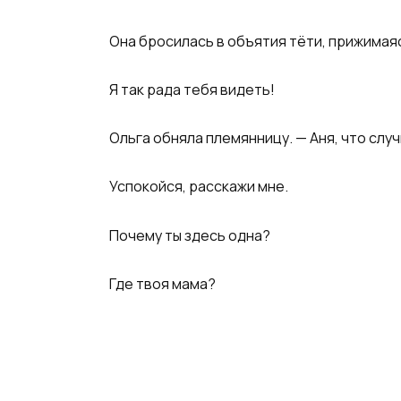
Она бросилась в объятия тёти, прижимаяс
Я так рада тебя видеть!
Ольга обняла племянницу. — Аня, что слу
Успокойся, расскажи мне.
Почему ты здесь одна?
Где твоя мама?