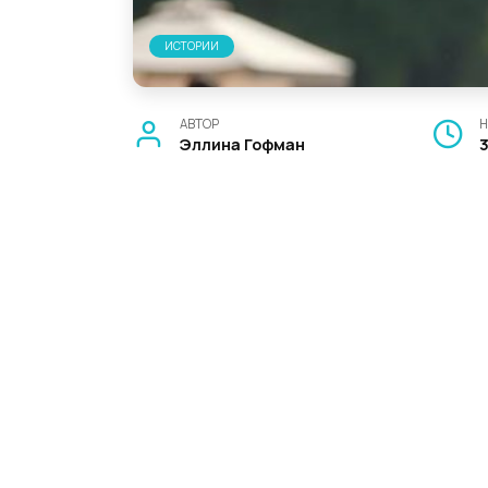
ИСТОРИИ
АВТОР
Н
Эллина Гофман