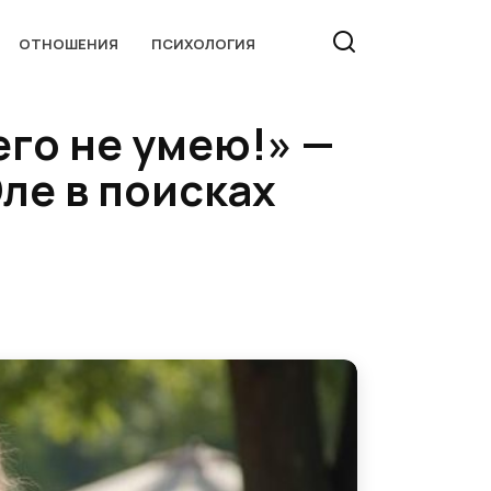
ОТНОШЕНИЯ
ПСИХОЛОГИЯ
его не умею!» —
ле в поисках