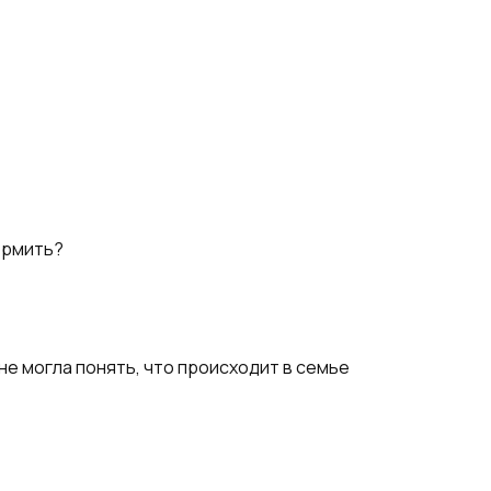
ормить?
 не могла понять, что происходит в семье