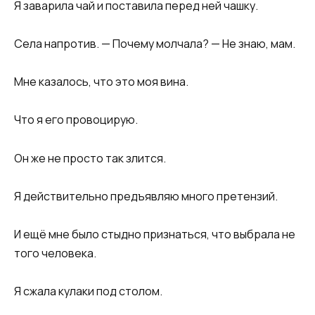
Я заварила чай и поставила перед ней чашку.
Села напротив. — Почему молчала? — Не знаю, мам.
Мне казалось, что это моя вина.
Что я его провоцирую.
Он же не просто так злится.
Я действительно предъявляю много претензий.
И ещё мне было стыдно признаться, что выбрала не
того человека.
Я сжала кулаки под столом.