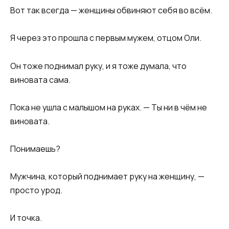
Вот так всегда — женщины обвиняют себя во всём.
Я через это прошла с первым мужем, отцом Оли.
Он тоже поднимал руку, и я тоже думала, что
виновата сама.
Пока не ушла с малышом на руках. — Ты ни в чём не
виновата.
Понимаешь?
Мужчина, который поднимает руку на женщину, —
просто урод.
И точка.