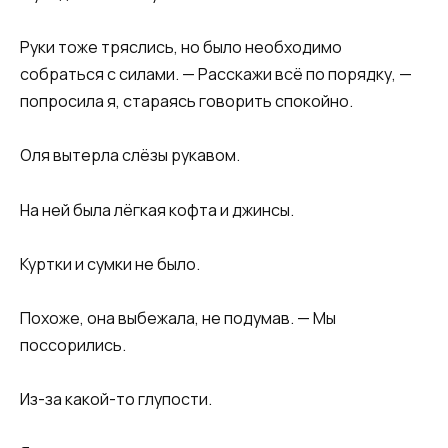
Руки тоже тряслись, но было необходимо
собраться с силами. — Расскажи всё по порядку, —
попросила я, стараясь говорить спокойно.
Оля вытерла слёзы рукавом.
На ней была лёгкая кофта и джинсы.
Куртки и сумки не было.
Похоже, она выбежала, не подумав. — Мы
поссорились.
Из-за какой-то глупости.