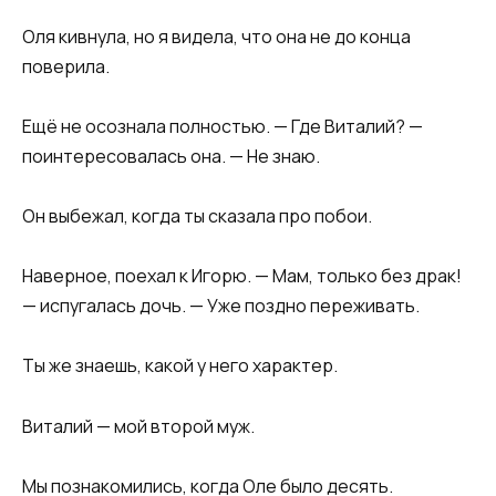
Оля кивнула, но я видела, что она не до конца
поверила.
Ещё не осознала полностью. — Где Виталий? —
поинтересовалась она. — Не знаю.
Он выбежал, когда ты сказала про побои.
Наверное, поехал к Игорю. — Мам, только без драк!
— испугалась дочь. — Уже поздно переживать.
Ты же знаешь, какой у него характер.
Виталий — мой второй муж.
Мы познакомились, когда Оле было десять.