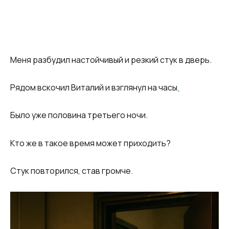
Меня разбудил настойчивый и резкий стук в дверь.
Рядом вскочил Виталий и взглянул на часы
.
Было уже половина третьего ночи.
Кто же в такое время может приходить?
Стук повторился, став громче.