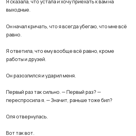
Я сказала, что устала и хочу приехать к вам на
выходные.
Он начал кричать, что я всегда убегаю, что мне всё
равно.
Я ответила, что ему вообще всё равно, кроме
работы и друзей.
Он разозлился и ударил меня.
Первый раз так сильно. — Первый раз? —
переспросила я. — Значит, раньше тоже бил?
Оля отвернулась.
Вот так вот.