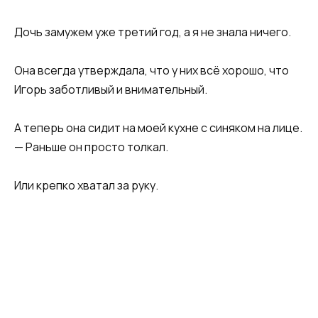
Дочь замужем уже третий год, а я не знала ничего.
Она всегда утверждала, что у них всё хорошо, что
Игорь заботливый и внимательный.
А теперь она сидит на моей кухне с синяком на лице.
— Раньше он просто толкал.
Или крепко хватал за руку.