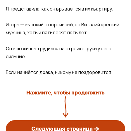
Я представила, как он врывается в их квартиру.
Игорь — высокий, спортивный, но Виталий крепкий
мужчина, хоть и пятьдесят пять лет.
Он всю жизнь трудился на стройке, руки у него
сильные.
Если начнётся драка, никому не поздоровится.
Нажмите, чтобы продолжить
Следующая страница