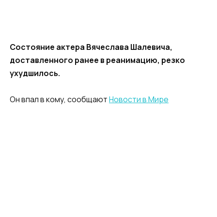
Состояние актера Вячеслава Шалевича,
доставленного ранее в реанимацию, резко
ухудшилось.
Он впал в кому, сообщают
Новости в Мире