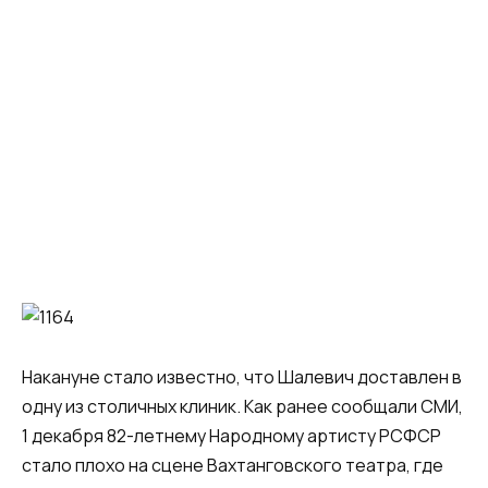
Накануне стало известно, что Шалевич доставлен в
одну из столичных клиник. Как ранее сообщали СМИ,
1 декабря 82-летнему Народному артисту РСФСР
стало плохо на сцене Вахтанговского театра, где