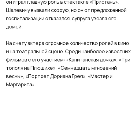
он играл главную роль в спектакле «Пристань».
Шалевичу вызвали скорую, но он от предложенной
госпитализации отказался, супруга увезла его
домой.
На счету актера огромное количество ролей в кино
и на театральной сцене. Среди наиболее известных
фильмов с его участием: «Капитанская дочка», «Три
тополя на Плющихе», «Семнадцать мгновений
весны», «Портрет Дориана Грея», «Мастер и
Маргарита».