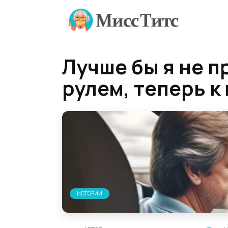
Перейти
к
содержанию
Лучше бы я не п
рулем, теперь к
ИСТОРИИ