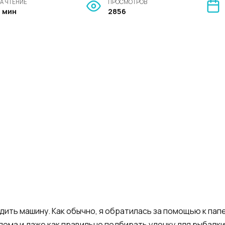
А ЧТЕНИЕ
ПРОСМОТРОВ
3 мин
2856
ить машину. Как обычно, я обратилась за помощью к папе.
дома и даже как правильно подбирать удочку для рыбалки