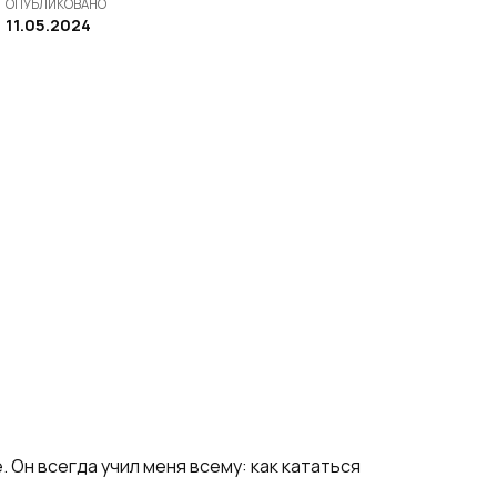
ОПУБЛИКОВАНО
11.05.2024
 Он всегда учил меня всему: как кататься
.