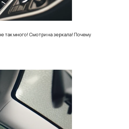
не так много! Смотри на зеркала! Почему