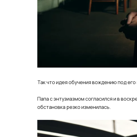
Так что идея обучения вождению под его 
Папа с энтузиазмом согласился и в воскре
обстановка резко изменилась.