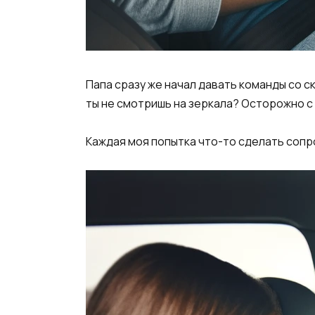
Папа сразу же начал давать команды со с
ты не смотришь на зеркала? Осторожно с
Каждая моя попытка что-то сделать соп