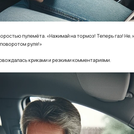
коростью пулемёта. «Нажимай на тормоз! Теперь газ! Не, 
 поворотом руля!»
ровождалась криками и резкими комментариями.