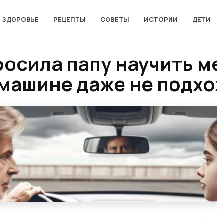
ЗДОРОВЬЕ
РЕЦЕПТЫ
СОВЕТЫ
ИСТОРИИ
ДЕТИ
росила папу научить м
 машине даже не подх