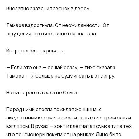
Внезапно зазвонил звонок в дверь.
Тамара вздрогнула. От неожиданности. От
ощущения, что всё начнётся сначала.
Игорь пошёл открывать.
— Если это она — решай сразу, — тихо сказала
Тамара. — Я больше не буду играть в эту игру.
Но на пороге стояла не Ольга.
Перед ними стояла пожилая женщина, с
аккуратными косами, в сером пальто и с тревожным
взглядом. В руках — зонт и клетчатая сумка типа тех,
что пенсионеры покупают на рынках. Лицо было