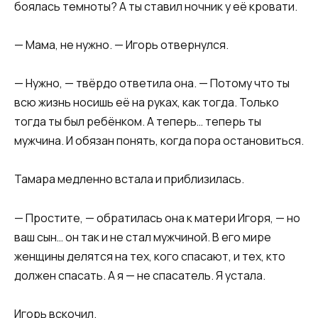
боялась темноты? А ты ставил ночник у её кровати.
— Мама, не нужно. — Игорь отвернулся.
— Нужно, — твёрдо ответила она. — Потому что ты
всю жизнь носишь её на руках, как тогда. Только
тогда ты был ребёнком. А теперь… теперь ты
мужчина. И обязан понять, когда пора остановиться.
Тамара медленно встала и приблизилась.
— Простите, — обратилась она к матери Игоря, — но
ваш сын… он так и не стал мужчиной. В его мире
женщины делятся на тех, кого спасают, и тех, кто
должен спасать. А я — не спасатель. Я устала.
Игорь вскочил.