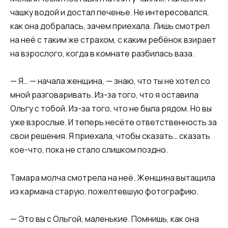
чашку водой и достал печенье. Не интересовался,
как она добралась, зачем приехала. Лишь смотрел
на неё с таким же страхом, с каким ребёнок взирает
на взрослого, когда в комнате разбилась ваза.
— Я… — начала женщина, — знаю, что ты не хотел со
мной разговаривать. Из-за того, что я оставила
Ольгу с тобой. Из-за того, что не была рядом. Но вы
уже взрослые. И теперь несёте ответственность за
свои решения. Я приехала, чтобы сказать… сказать
кое-что, пока не стало слишком поздно.
Тамара молча смотрела на неё. Женщина вытащила
из кармана старую, пожелтевшую фотографию.
— Это вы с Ольгой, маленькие. Помнишь, как она