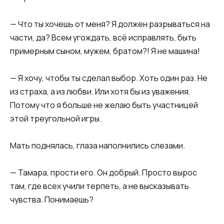
— Что ты хочешь от меня? Я должен разрываться на
части, да? Всем угождать, всё исправлять, быть
примерным сыном, мужем, братом?! Я не машина!
— Я хочу, чтобы ты сделал выбор. Хоть один раз. Не
из страха, а из любви. Или хотя бы из уважения.
Потому что я больше не желаю быть участницей
этой треугольной игры.
Мать поднялась, глаза наполнились слезами.
— Тамара, прости его. Он добрый. Просто вырос
там, где всех учили терпеть, а не высказывать
чувства. Понимаешь?