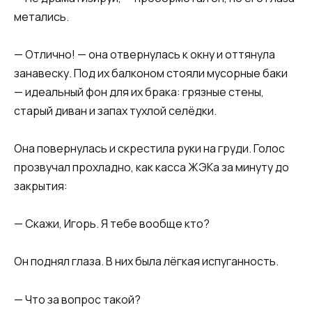
метались.
— Отлично! — она отвернулась к окну и оттянула
занавеску. Под их балконом стояли мусорные баки
— идеальный фон для их брака: грязные стены,
старый диван и запах тухлой селёдки.
Она повернулась и скрестила руки на груди. Голос
прозвучал прохладно, как касса ЖЭКа за минуту до
закрытия:
— Скажи, Игорь. Я тебе вообще кто?
Он поднял глаза. В них была лёгкая испуганность.
— Что за вопрос такой?