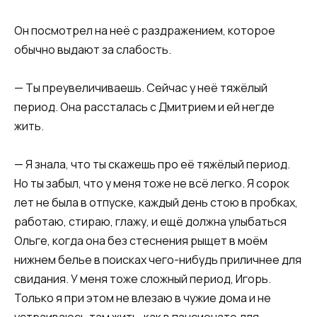
Он посмотрел на неё с раздражением, которое
обычно выдают за слабость.
— Ты преувеличиваешь. Сейчас у неё тяжёлый
период. Она рассталась с Дмитрием и ей негде
жить.
— Я знала, что ты скажешь про её тяжёлый период.
Но ты забыл, что у меня тоже не всё легко. Я сорок
лет не была в отпуске, каждый день стою в пробках,
работаю, стираю, глажу, и ещё должна улыбаться
Ольге, когда она без стеснения рыщет в моём
нижнем белье в поисках чего-нибудь приличнее для
свидания. У меня тоже сложный период, Игорь.
Только я при этом не влезаю в чужие дома и не