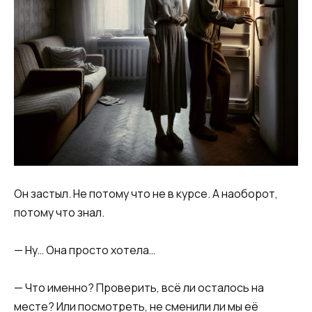
Он застыл. Не потому что не в курсе. А наоборот,
потому что знал.
— Ну… Она просто хотела…
— Что именно? Проверить, всё ли осталось на
месте? Или посмотреть, не сменили ли мы её