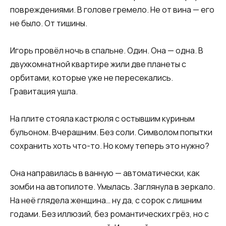
повреждениями. В голове гремело. Не от вина — его
не было. От тишины.
Игорь провёл ночь в спальне. Один. Она — одна. В
двухкомнатной квартире жили две планеты с
орбитами, которые уже не пересекались.
Гравитация ушла.
На плите стояла кастрюля с остывшим куриным
бульоном. Вчерашним. Без соли. Символом попытки
сохранить хоть что-то. Но кому теперь это нужно?
Она направилась в ванную — автоматически, как
зомби на автопилоте. Умылась. Заглянула в зеркало.
На неё глядела женщина… ну да, с сорок с лишним
годами. Без иллюзий, без романтических грёз, но с