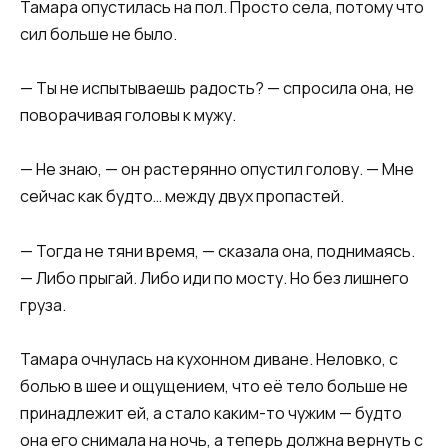
Тамара опустилась на пол. Просто села, потому что
сил больше не было.
— Ты не испытываешь радость? — спросила она, не
поворачивая головы к мужу.
— Не знаю, — он растерянно опустил голову. — Мне
сейчас как будто… между двух пропастей.
— Тогда не тяни время, — сказала она, поднимаясь.
— Либо прыгай. Либо иди по мосту. Но без лишнего
груза.
Тамара очнулась на кухонном диване. Неловко, с
болью в шее и ощущением, что её тело больше не
принадлежит ей, а стало каким-то чужим — будто
она его снимала на ночь, а теперь должна вернуть с