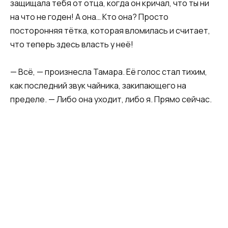
защищала тебя от отца, когда он кричал, что ты ни
на что не годен! А она… Кто она? Просто
посторонняя тётка, которая вломилась и считает,
что теперь здесь власть у неё!
— Всё, — произнесла Тамара. Её голос стал тихим,
как последний звук чайника, закипающего на
пределе. — Либо она уходит, либо я. Прямо сейчас.