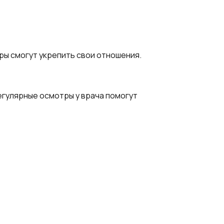
ры смогут укрепить свои отношения.
егулярные осмотры у врача помогут