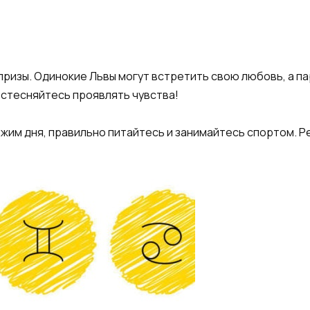
призы. Одинокие Львы могут встретить свою любовь, а па
 стесняйтесь проявлять чувства!
жим дня, правильно питайтесь и занимайтесь спортом. Р