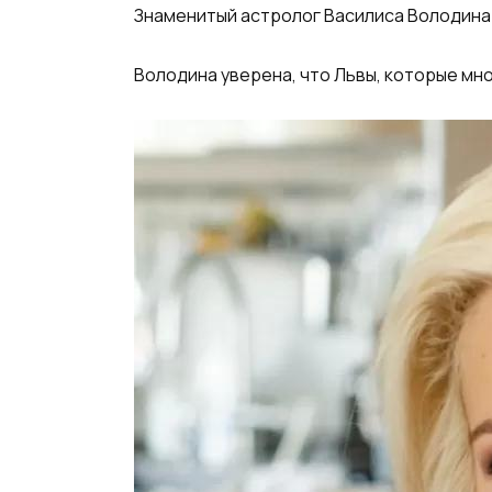
Знаменитый астролог Василиса Володина
Володина уверена, что Львы, которые мн