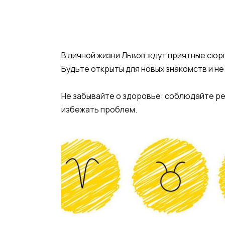
В личной жизни Львов ждут приятные сюр
Будьте открыты для новых знакомств и не
Не забывайте о здоровье: соблюдайте ре
избежать проблем.