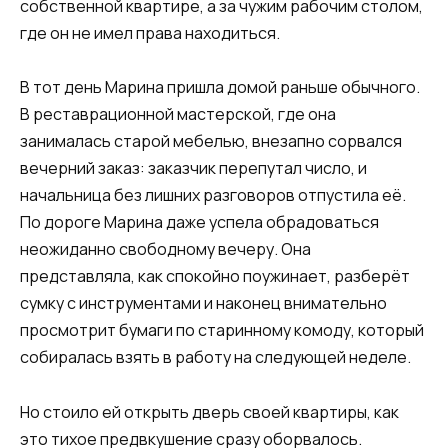
собственной квартире, а за чужим рабочим столом,
где он не имел права находиться.
В тот день Марина пришла домой раньше обычного.
В реставрационной мастерской, где она
занималась старой мебелью, внезапно сорвался
вечерний заказ: заказчик перепутал число, и
начальница без лишних разговоров отпустила её.
По дороге Марина даже успела обрадоваться
неожиданно свободному вечеру. Она
представляла, как спокойно поужинает, разберёт
сумку с инструментами и наконец внимательно
просмотрит бумаги по старинному комоду, который
собиралась взять в работу на следующей неделе.
Но стоило ей открыть дверь своей квартиры, как
это тихое предвкушение сразу оборвалось.