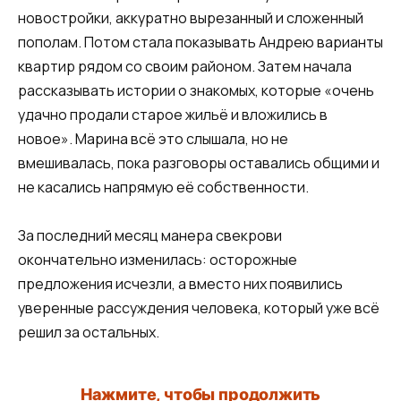
новостройки, аккуратно вырезанный и сложенный
пополам. Потом стала показывать Андрею варианты
квартир рядом со своим районом. Затем начала
рассказывать истории о знакомых, которые «очень
удачно продали старое жильё и вложились в
новое». Марина всё это слышала, но не
вмешивалась, пока разговоры оставались общими и
не касались напрямую её собственности.
За последний месяц манера свекрови
окончательно изменилась: осторожные
предложения исчезли, а вместо них появились
уверенные рассуждения человека, который уже всё
решил за остальных.
Нажмите, чтобы продолжить