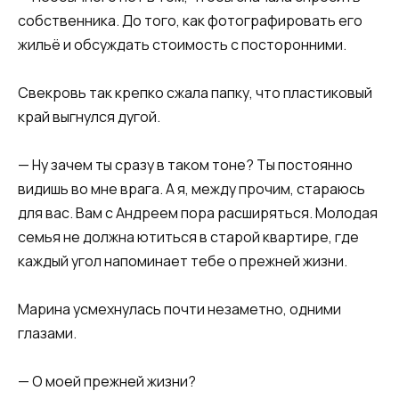
собственника. До того, как фотографировать его
жильё и обсуждать стоимость с посторонними.
Свекровь так крепко сжала папку, что пластиковый
край выгнулся дугой.
— Ну зачем ты сразу в таком тоне? Ты постоянно
видишь во мне врага. А я, между прочим, стараюсь
для вас. Вам с Андреем пора расширяться. Молодая
семья не должна ютиться в старой квартире, где
каждый угол напоминает тебе о прежней жизни.
Марина усмехнулась почти незаметно, одними
глазами.
— О моей прежней жизни?