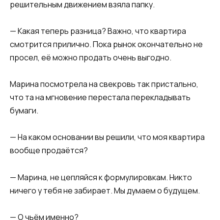
решительным движением взяла папку.
— Какая теперь разница? Важно, что квартира
смотрится прилично. Пока рынок окончательно не
просел, её можно продать очень выгодно.
Марина посмотрела на свекровь так пристально,
что та на мгновение перестала перекладывать
бумаги.
— На каком основании вы решили, что моя квартира
вообще продаётся?
— Марина, не цепляйся к формулировкам. Никто
ничего у тебя не забирает. Мы думаем о будущем.
— О чьём именно?