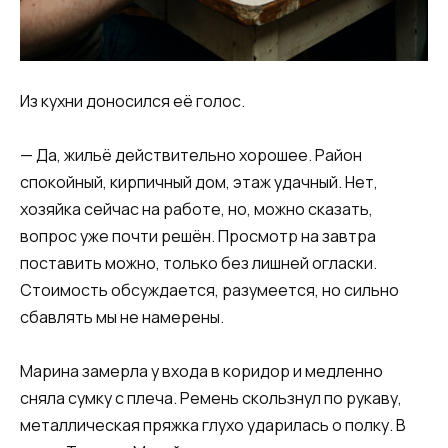
Из кухни доносился её голос.
— Да, жильё действительно хорошее. Район
спокойный, кирпичный дом, этаж удачный. Нет,
хозяйка сейчас на работе, но, можно сказать,
вопрос уже почти решён. Просмотр на завтра
поставить можно, только без лишней огласки.
Стоимость обсуждается, разумеется, но сильно
сбавлять мы не намерены.
Марина замерла у входа в коридор и медленно
сняла сумку с плеча. Ремень скользнул по рукаву,
металлическая пряжка глухо ударилась о полку. В