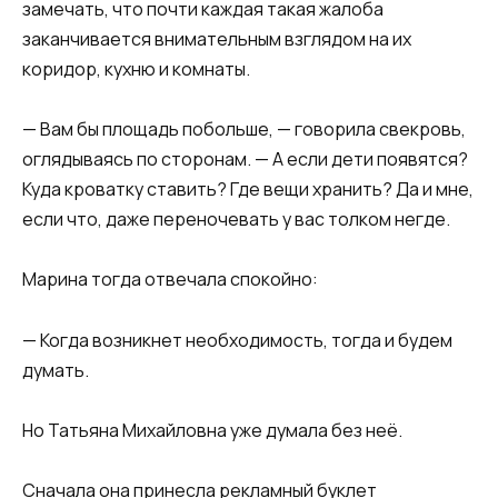
замечать, что почти каждая такая жалоба
заканчивается внимательным взглядом на их
коридор, кухню и комнаты.
— Вам бы площадь побольше, — говорила свекровь,
оглядываясь по сторонам. — А если дети появятся?
Куда кроватку ставить? Где вещи хранить? Да и мне,
если что, даже переночевать у вас толком негде.
Марина тогда отвечала спокойно:
— Когда возникнет необходимость, тогда и будем
думать.
Но Татьяна Михайловна уже думала без неё.
Сначала она принесла рекламный буклет