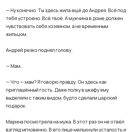
— Ну конечно. Ты здесь жила ещё до Андрея. Всё под
тебя устроено. Всё твоё. А мужчина в доме должен
чувствовать себя хозяином, а не временным
жильцом.
Андрей резко поднял голову.
— Мам…
— Что — мам? Я говорю правду. Он здесь как
приглашённый гость. Даже полку в шкафу ему
выделяли с таким видом, будто сделали царский
подарок.
Марина посмотрела на мужа. В этот раз он не отвёл
взгляд мгновенно. В его лице мелькнули усталость и