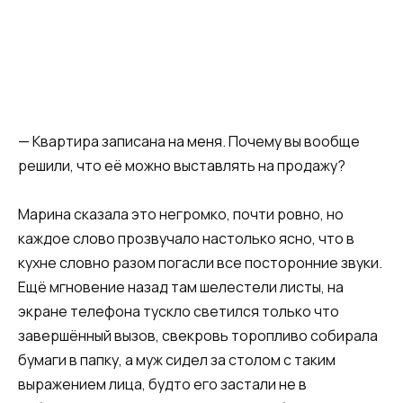
— Квартира записана на меня. Почему вы вообще
решили, что её можно выставлять на продажу?
Марина сказала это негромко, почти ровно, но
каждое слово прозвучало настолько ясно, что в
кухне словно разом погасли все посторонние звуки.
Ещё мгновение назад там шелестели листы, на
экране телефона тускло светился только что
завершённый вызов, свекровь торопливо собирала
бумаги в папку, а муж сидел за столом с таким
выражением лица, будто его застали не в