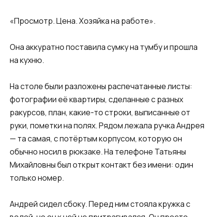
«Просмотр. Цена. Хозяйка на работе».
Она аккуратно поставила сумку на тумбу и прошла
на кухню.
На столе были разложены распечатанные листы:
фотографии её квартиры, сделанные с разных
ракурсов, план, какие-то строки, выписанные от
руки, пометки на полях. Рядом лежала ручка Андрея
— та самая, с потёртым корпусом, которую он
обычно носил в рюкзаке. На телефоне Татьяны
Михайловны был открыт контакт без имени: один
только номер.
Андрей сидел сбоку. Перед ним стояла кружка с