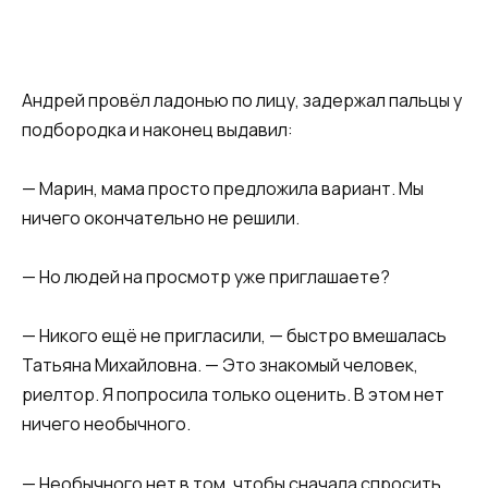
Андрей провёл ладонью по лицу, задержал пальцы у
подбородка и наконец выдавил:
— Марин, мама просто предложила вариант. Мы
ничего окончательно не решили.
— Но людей на просмотр уже приглашаете?
— Никого ещё не пригласили, — быстро вмешалась
Татьяна Михайловна. — Это знакомый человек,
риелтор. Я попросила только оценить. В этом нет
ничего необычного.
— Необычного нет в том, чтобы сначала спросить