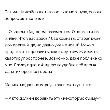
Татьяна Михайловна недовольно моргнула, словно
вопрос был нелепым.
— О вашем с Андреем, разумеется. О нормальном
жилье. Что у вас здесь? Две комнаты, старая кухня,
дом крепкий, да, но давно уже не новый. Можно
продать это, добавить некоторую сумму и взять
квартиру просторнее. Возможно, даже поближе ко
мне. Я живу одна, а Андрею неудобно всё время
ездить через полгорода.
Марина медленно вернула распечатку на стол.
— А кто должен добавить эту «некоторую сумму»?