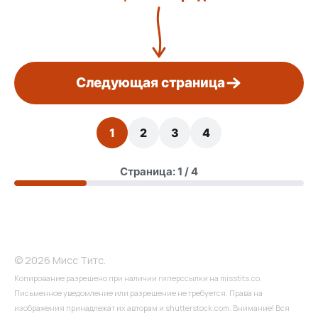
Следующая страница
1
2
3
4
Страница: 1 / 4
© 2026 Мисс Титс.
Копирование разрешено при наличии гиперссылки на misstits.co.
Письменное уведомление или разрешение не требуется. Права на
изображения принадлежат их авторам и shutterstock.com. Внимание! Вся