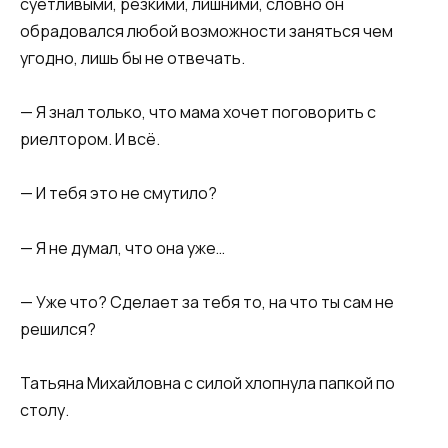
суетливыми, резкими, лишними, словно он
обрадовался любой возможности заняться чем
угодно, лишь бы не отвечать.
— Я знал только, что мама хочет поговорить с
риелтором. И всё.
— И тебя это не смутило?
— Я не думал, что она уже…
— Уже что? Сделает за тебя то, на что ты сам не
решился?
Татьяна Михайловна с силой хлопнула папкой по
столу.