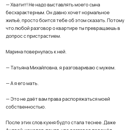
— Хватит! Не надо выставлять моего сына
бесхарактерным. Он давно хочет нормальное
жильё, просто боится тебе об этом сказать. Потому
что любой разговор о квартире ты превращаешь в
допрос с пристрастием.
Марина повернулась к ней.
— Татьяна Михайловна, я разговариваю с мужем.
— А я его мать.
— Это не даёт вам права распоряжаться моей
собственностью.
После этих слов кухня будто стала теснее. Даже