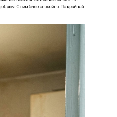
добрым. С ним было спокойно. По крайней