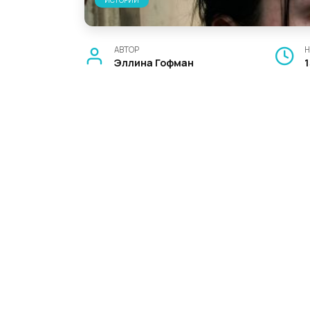
ИСТОРИИ
АВТОР
Н
Эллина Гофман