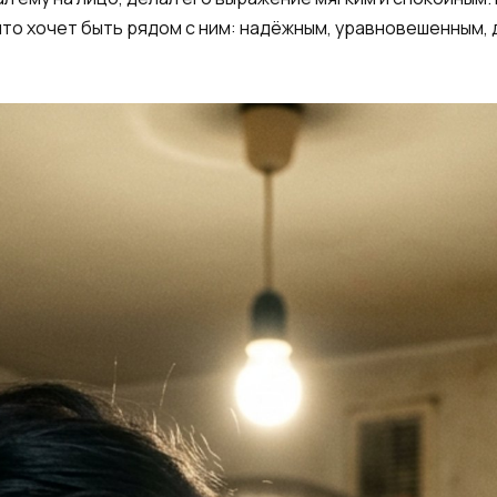
что хочет быть рядом с ним: надёжным, уравновешенным, 