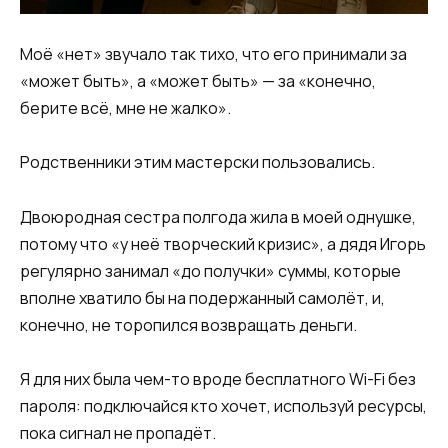
Моё «нет» звучало так тихо, что его принимали за
«может быть», а «может быть» — за «конечно,
берите всё, мне не жалко».
Родственники этим мастерски пользовались.
Двоюродная сестра полгода жила в моей однушке,
потому что «у неё творческий кризис», а дядя Игорь
регулярно занимал «до получки» суммы, которые
вполне хватило бы на подержанный самолёт, и,
конечно, не торопился возвращать деньги.
Я для них была чем-то вроде бесплатного Wi-Fi без
пароля: подключайся кто хочет, используй ресурсы,
пока сигнал не пропадёт.