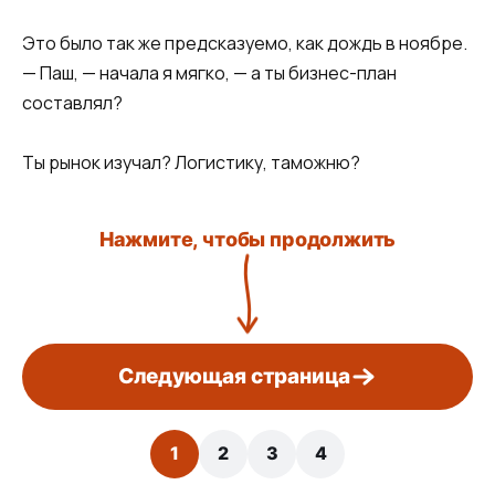
Это было так же предсказуемо, как дождь в ноябре.
— Паш, — начала я мягко, — а ты бизнес-план
составлял?
Ты рынок изучал? Логистику, таможню?
Нажмите, чтобы продолжить
Следующая страница
1
2
3
4