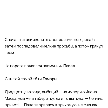
Сначала стали звонить с вопросами «как дела?»,
затем последовали мелкие просьбы, а потом грянул
гром.
На пороге появился племянник Павел.
Сын той самой тёти Тамары.
Двадцать два года, амбиций — на империю Илона
Маска, ума — на табуретку, да и то шаткую. — Ленчик,
привет! — Павел ворвался в прихожую, не снимая