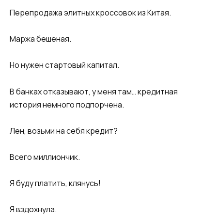
Перепродажа элитных кроссовок из Китая.
Маржа бешеная.
Но нужен стартовый капитал.
В банках отказывают, у меня там… кредитная
история немного подпорчена.
Лен, возьми на себя кредит?
Всего миллиончик.
Я буду платить, клянусь!
Я вздохнула.