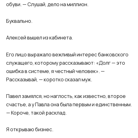
обуви. — Слушай, дело на миллион.
Буквально.
Алексей вышел из кабинета.
Его лицо выражало вежливый интерес банковского
служащего, которому рассказывают: «Долг — это
ошибка в системе, я честный человек». —
Рассказывай, — коротко сказал муж.
Павел замялся, но наглость, как известно, второе
счастье, а у Павла она была первым и единственным.
— Короче, такой расклад.
Я открываю бизнес.