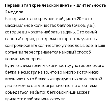
Первый этап кремлевской диеты – длительность
2 недели
На первом этапе кремлевской диеты 20 – это
максимальное количество баллов (очков, у.е.),
которые вы можете набрать за день. Это самый
сложный период, во время которого вы учитесь
контролировать количество углеводов в еде, а ваш
организм перестраивается на новый способ
получения энергии.
Будьте внимательны к количеству употребляемого
белка. Несмотря на то, что во многих источниках
указывают, что белковые продукты в кремлевской
диете можно есть неограниченно, не стоит ими
объедаться. Избыток белковой пищи может
привести к заболеванию почек.