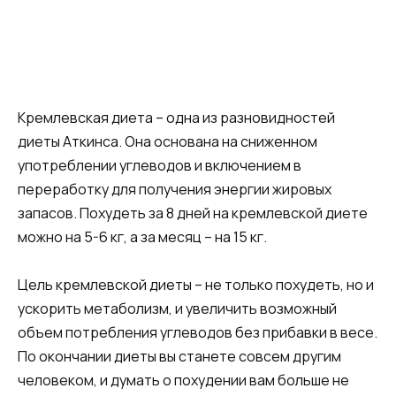
Кремлевская диета – одна из разновидностей
диеты Аткинса. Она основана на сниженном
употреблении углеводов и включением в
переработку для получения энергии жировых
запасов. Похудеть за 8 дней на кремлевской диете
можно на 5-6 кг, а за месяц – на 15 кг.
Цель кремлевской диеты – не только похудеть, но и
ускорить метаболизм, и увеличить возможный
объем потребления углеводов без прибавки в весе.
По окончании диеты вы станете совсем другим
человеком, и думать о похудении вам больше не