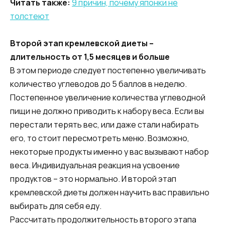
Читать также:
9 причин, почему японки не
толстеют
Второй этап кремлевской диеты –
длительность от 1,5 месяцев и больше
В этом периоде следует постепенно увеличивать
количество углеводов до 5 баллов в неделю.
Постепенное увеличение количества углеводной
пищи не должно приводить к набору веса. Если вы
перестали терять вес, или даже стали набирать
его, то стоит пересмотреть меню. Возможно,
некоторые продукты именно у вас вызывают набор
веса. Индивидуальная реакция на усвоение
продуктов – это нормально. И второй этап
кремлевской диеты должен научить вас правильно
выбирать для себя еду.
Рассчитать продолжительность второго этапа