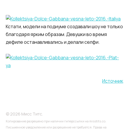
Кстати, модели на подиуме создавали шоу не только
благодаря ярким образам. Девушки во время
дефиле останавливались и делали селфи.
Источник
© 2026 Мисс Титс.
Копирование разрешено при наличии гиперссылки на misstits.co.
Письменное уведомление или разрешение не требуется. Права на