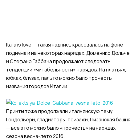
Italia is love — такая надпись красовалась на фоне
подиума и на некоторых нарядах. Доменико Дольче
и Стефано Габбана продолжают следовать
тенденции «читабельности» нарядов. На платьях,
юбках, блузах, пальто можно было прочесть
названия городов Италии.
Принты тоже продолжали итальянскую тему.
Гондольеры, гладиаторы, пейзажи, Пизанская башня
— все это можно было «прочесть» на нарядах
сезона весна-лето 2016.