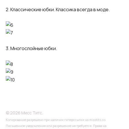
2. Классические юбки. Классика всегда в моде.
3. Многослойные юбки.
© 2026 Мисс Титс.
Копирование разрешено при наличии гиперссылки на misstits.co.
Письменное уведомление или разрешение не требуется. Права на