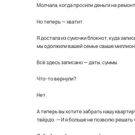
Молчала, когда просили деньги на ремонт
Но теперь — хватит.
Я достала из сумочки блокнот, куда запи
мы одолжили вашей семье свыше миллион
Всё здесь записано — даты, суммы.
Что-то вернули?
Нет.
А теперь вы хотите забрать нашу квартир
твёрдо. — И я больше не позволю решать 