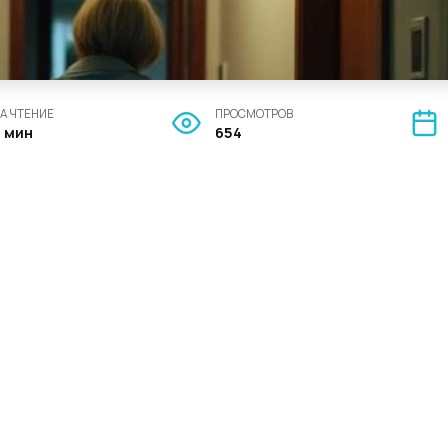
А ЧТЕНИЕ
ПРОСМОТРОВ
3 мин
654