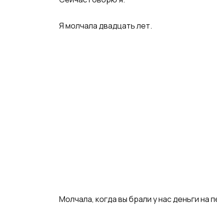
Я молчала двадцать лет.
Молчала, когда вы брали у нас деньги на 