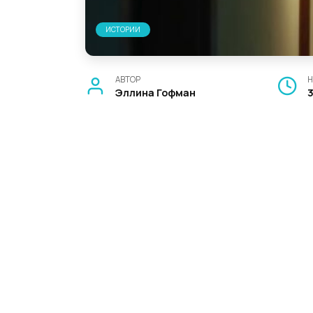
ИСТОРИИ
АВТОР
Н
Эллина Гофман