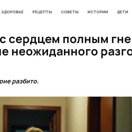
ЗДОРОВЬЕ
РЕЦЕПТЫ
СОВЕТЫ
ИСТОРИИ
ДЕТИ
 с сердцем полным гне
ле неожиданного разг
рие разбито.