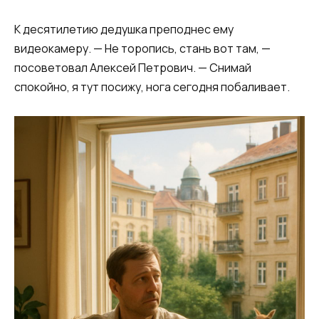
К десятилетию дедушка преподнес ему
видеокамеру. — Не торопись, стань вот там, —
посоветовал Алексей Петрович. — Снимай
спокойно, я тут посижу, нога сегодня побаливает.