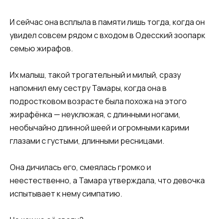
И сейчас она всплыла в памяти лишь тогда, когда он
увидел совсем рядом с входом в Одесский зоопарк
семью жирафов.
Их малыш, такой трогательный и милый, сразу
напомнил ему сестру Тамары, когда она в
подростковом возрасте была похожа на этого
жирафёнка — неуклюжая, с длинными ногами,
необычайно длинной шеей и огромными карими
глазами с густыми, длинными ресницами.
Она дичилась его, смеялась громко и
неестественно, а Тамара утверждала, что девочка
испытывает к нему симпатию.