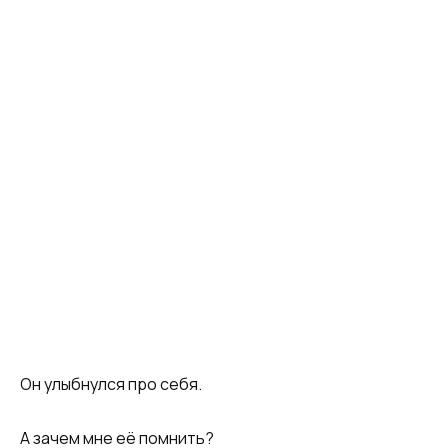
Он улыбнулся про себя.
А зачем мне её помнить?