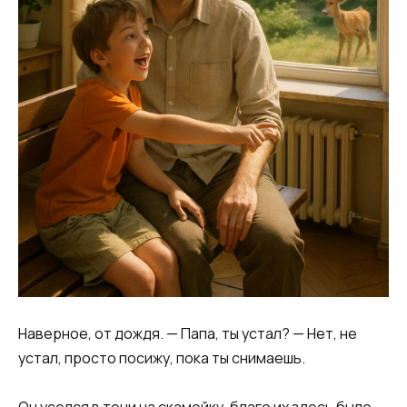
Наверное, от дождя. — Папа, ты устал? — Нет, не
устал, просто посижу, пока ты снимаешь.