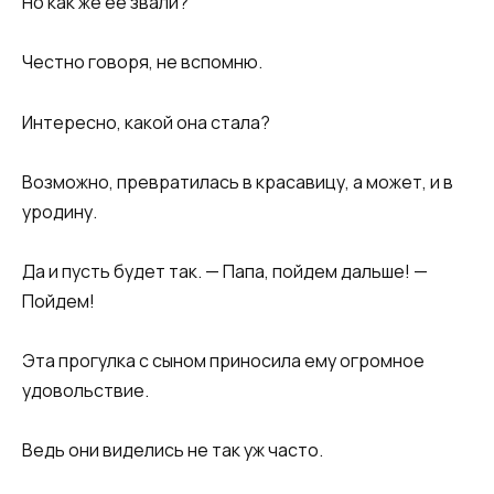
Но как же её звали?
Честно говоря, не вспомню.
Интересно, какой она стала?
Возможно, превратилась в красавицу, а может, и в
уродину.
Да и пусть будет так. — Папа, пойдем дальше! —
Пойдем!
Эта прогулка с сыном приносила ему огромное
удовольствие.
Ведь они виделись не так уж часто.