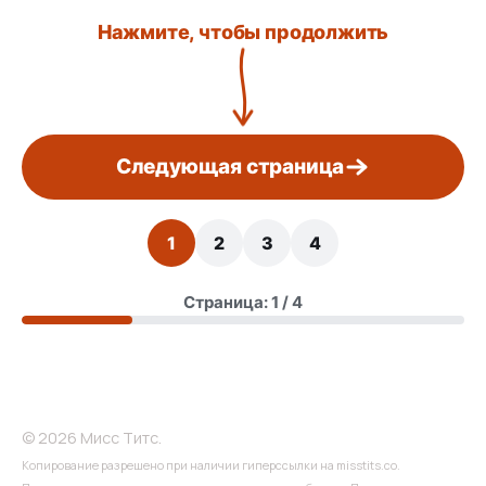
Нажмите, чтобы продолжить
Следующая страница
1
2
3
4
Страница: 1 / 4
© 2026 Мисс Титс.
Копирование разрешено при наличии гиперссылки на misstits.co.