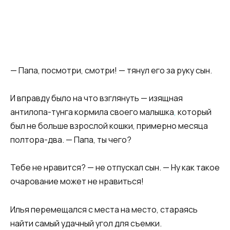
— Папа, посмотри, смотри! — тянул его за руку сын.
И вправду было на что взглянуть — изящная
антилопа-тунга кормила своего малышка
,
который
был не больше взрослой кошки, примерно месяца
полтора-два. — Папа, ты чего?
Тебе не нравится? — не отпускал сын. — Ну как такое
очарование может не нравиться!
Илья перемещался с места на место, стараясь
найти самый удачный угол для съемки.