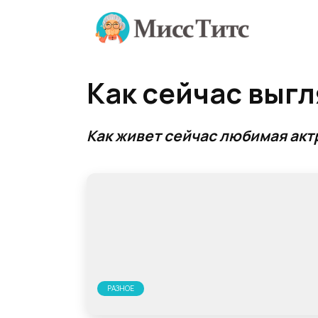
Перейти
к
содержанию
Как сейчас выгл
Как живет сейчас любимая акт
РАЗНОЕ