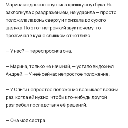
Марина медленно опустила крышку ноутбука. Не
захлопнула с раздражением, не ударила — просто
положила ладонь сверху и прижала до сухого
щелчка. Но этот негромкий звук почему-то
прозвучал в кухне слишком отчётливо.
— У нас? — переспросила она.
— Марина, только не начинай, — устало выдохнул
Андрей. — У неё сейчас непростое положение.
— У Ольги непростое положение возникает всякий
раз, когда ей нужно, чтобы кто-нибудь другой
разгребал последствия её решений.
— Она моя сестра.