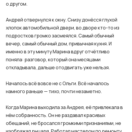
о другом.
Андрей отвернулся к окну. Снизу донёсся глухой
хлопок автомобильной двери, во дворе кто-то из
подростков громко засмеялся. Самый обычный
вечер, самый обычный дом, привычная кухня. И
именно в эту минуту Марина вдруг отчётливо
поняла: разговор, который она месяцами
откладывала, дальше отодвигать уже нельзя.
Началось всё вовсе не с Ольги. Всё началось
намного раньше — тихо, почти незаметно.
Когда Марина выходила за Андрея, её привлекала в
нём собранность. Он не раздавал красивых
обещаний, не бросался громкими признаниями, не
изображал рыцаря. Работал мастером по ремонту