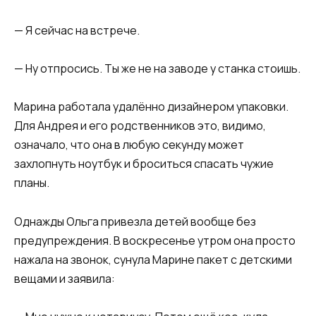
— Я сейчас на встрече.
— Ну отпросись. Ты же не на заводе у станка стоишь.
Марина работала удалённо дизайнером упаковки.
Для Андрея и его родственников это, видимо,
означало, что она в любую секунду может
захлопнуть ноутбук и броситься спасать чужие
планы.
Однажды Ольга привезла детей вообще без
предупреждения. В воскресенье утром она просто
нажала на звонок, сунула Марине пакет с детскими
вещами и заявила: