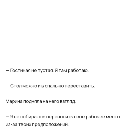
— Гостиная не пустая. Я там работаю.
— Стол можно и в спальню переставить.
Марина подняла на него взгляд.
— Я не собираюсь переносить своё рабочее место
из-за твоих предположений.