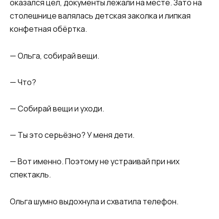
оказался цел, документы лежали на месте. Зато на
столешнице валялась детская заколка и липкая
конфетная обёртка.
— Ольга, собирай вещи.
— Что?
— Собирай вещи и уходи.
— Ты это серьёзно? У меня дети.
— Вот именно. Поэтому не устраивай при них
спектакль.
Ольга шумно выдохнула и схватила телефон.