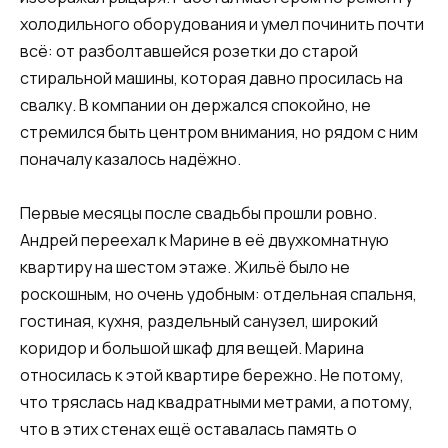
холодильного оборудования и умел починить почти
всё: от разболтавшейся розетки до старой
стиральной машины, которая давно просилась на
свалку. В компании он держался спокойно, не
стремился быть центром внимания, но рядом с ним
поначалу казалось надёжно.
Первые месяцы после свадьбы прошли ровно.
Андрей переехал к Марине в её двухкомнатную
квартиру на шестом этаже. Жильё было не
роскошным, но очень удобным: отдельная спальня,
гостиная, кухня, раздельный санузел, широкий
коридор и большой шкаф для вещей. Марина
относилась к этой квартире бережно. Не потому,
что тряслась над квадратными метрами, а потому,
что в этих стенах ещё оставалась память о