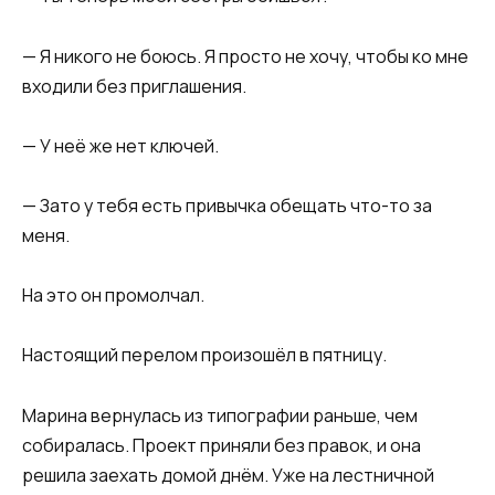
— Я никого не боюсь. Я просто не хочу, чтобы ко мне
входили без приглашения.
— У неё же нет ключей.
— Зато у тебя есть привычка обещать что-то за
меня.
На это он промолчал.
Настоящий перелом произошёл в пятницу.
Марина вернулась из типографии раньше, чем
собиралась. Проект приняли без правок, и она
решила заехать домой днём. Уже на лестничной