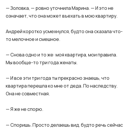
— Золовка, — ровно уточнила Марина. — И это не
означает, что она может въехать в мою квартиру.
Андрей коротко усмехнулся, будто она сказала что-
то мелочное и смешное.
— Снова одно и то же: моя квартира, мои правила.
Мы вообще-то три года женаты.
— И все эти три года ты прекрасно знаешь, что
квартира перешла ко мне от деда. По наследству.
Она не совместная.
— Я же не спорю.
— Споришь. Просто делаешь вид, будто речь сейчас