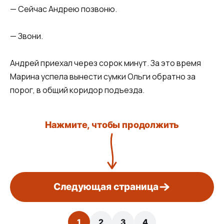
— Сейчас Андрею позвоню.
— Звони.
Андрей приехал через сорок минут. За это время
Марина успела вынести сумки Ольги обратно за
порог, в общий коридор подъезда.
Нажмите, чтобы продолжить
Следующая страница
1
2
3
4