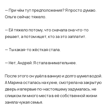
— При чём тут предположения? Я просто думаю.
Ольге сейчас тяжело.
— Ей тяжело потому, что сначала она что-то
решает, а потом ищет, кто за это заплатит.
— Ты какая-то жёсткая стала.
— Нет, Андрей. Я стала внимательнее.
После этого он ушёл в ванную и долго шумел водой.
А Марина осталась на кухне, смотрела на закрытую
дверь и впервые по-настоящему задумалась, не
слишком ли много места в её собственной жизни
заняла чужая семья.