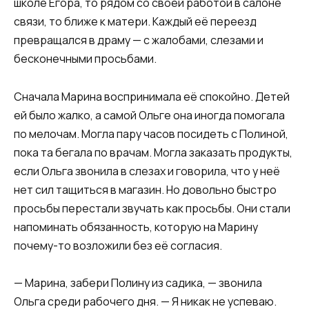
школе Егора, то рядом со своей работой в салоне
связи, то ближе к матери. Каждый её переезд
превращался в драму — с жалобами, слезами и
бесконечными просьбами.
Сначала Марина воспринимала её спокойно. Детей
ей было жалко, а самой Ольге она иногда помогала
по мелочам. Могла пару часов посидеть с Полиной,
пока та бегала по врачам. Могла заказать продукты,
если Ольга звонила в слезах и говорила, что у неё
нет сил тащиться в магазин. Но довольно быстро
просьбы перестали звучать как просьбы. Они стали
напоминать обязанность, которую на Марину
почему-то возложили без её согласия.
— Марина, забери Полину из садика, — звонила
Ольга среди рабочего дня. — Я никак не успеваю.