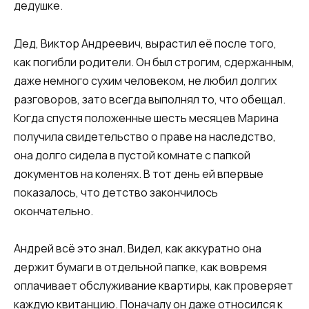
дедушке.
Дед, Виктор Андреевич, вырастил её после того,
как погибли родители. Он был строгим, сдержанным,
даже немного сухим человеком, не любил долгих
разговоров, зато всегда выполнял то, что обещал.
Когда спустя положенные шесть месяцев Марина
получила свидетельство о праве на наследство,
она долго сидела в пустой комнате с папкой
документов на коленях. В тот день ей впервые
показалось, что детство закончилось
окончательно.
Андрей всё это знал. Видел, как аккуратно она
держит бумаги в отдельной папке, как вовремя
оплачивает обслуживание квартиры, как проверяет
каждую квитанцию. Поначалу он даже относился к