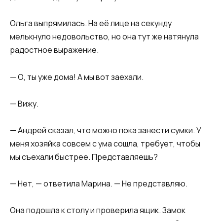
Ольга выпрямилась. На её лице на секунду
мелькнуло недовольство, но она тут же натянула
радостное выражение.
— О, ты уже дома! А мы вот заехали.
— Вижу.
— Андрей сказал, что можно пока занести сумки. У
меня хозяйка совсем с ума сошла, требует, чтобы
мы съехали быстрее. Представляешь?
— Нет, — ответила Марина. — Не представляю.
Она подошла к столу и проверила ящик. Замок