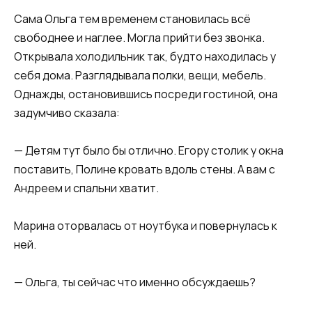
Сама Ольга тем временем становилась всё
свободнее и наглее. Могла прийти без звонка.
Открывала холодильник так, будто находилась у
себя дома. Разглядывала полки, вещи, мебель.
Однажды, остановившись посреди гостиной, она
задумчиво сказала:
— Детям тут было бы отлично. Егору столик у окна
поставить, Полине кровать вдоль стены. А вам с
Андреем и спальни хватит.
Марина оторвалась от ноутбука и повернулась к
ней.
— Ольга, ты сейчас что именно обсуждаешь?