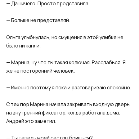
— Да ничего. Просто представила.
— Больше не представляй.
Ольга улыбнулась, но смущения в этой улыбке не
было ни капли.
— Марина, ну что ты такая колючая. Расслабься. Я
же не посторонний человек.
— Именно поэтому я пока и разговариваю спокойно.
С тех пор Марина начала закрывать входную дверь
на внутренний фиксатор, когда работала дома.
Андрей это заметил.
— Ты теперь моей сестры боишься?