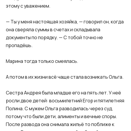
этому с уважением.
— Ты у меня настоящая хозяйка, — говорил он, когда
она сверяла суммы в счетах и складывала
документы по порядку. — С тобой точно не
пропадёшь.
Марина тогда только смеялась.
А потом в их жизни всё чаще стала возникать Ольга.
Сестра Андрея была младше его на пять лет. У неё
росли двое детей: восьмилетний Егор и пятилетняя
Полина. С мужем Ольга разводилась через суд,
потому что были дети, алименты и вечные споры.
После развода она снимала жильё то поближе к