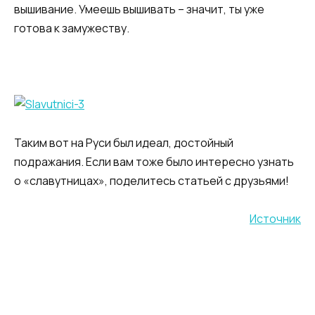
вышивание. Умеешь вышивать – значит, ты уже
готова к замужеству.
Таким вот на Руси был идеал, достойный
подражания. Если вам тоже было интересно узнать
о «славутницах», поделитесь статьей с друзьями!
Источник