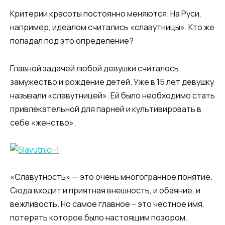
Критерии красоты постоянно меняются. На Руси,
например, идеалом считались «славутницы». Кто же
попадал под это определение?
Главной задачей любой девушки считалось
замужество и рождение детей. Уже в 15 лет девушку
называли «славутницей». Ей было необходимо стать
привлекательной для парней и культивировать в
себе «женство».
«Славутность» — это очень многогранное понятие.
Сюда входит и приятная внешность, и обаяние, и
вежливость. Но самое главное – это честное имя,
потерять которое было настоящим позором.