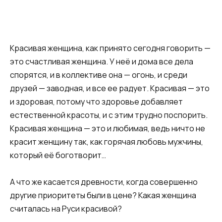
Красивая женщина, как принято сегодня говорить —
это счастливая женщина. У неё и дома все дела
спорятся, и в коллективе она — огонь, и среди
друзей — заводная, и все ее радует. Красивая — это
и здоровая, потому что здоровье добавляет
естественной красоты, и с этим трудно поспорить.
Красивая женщина — это и любимая, ведь ничто не
красит женщину так, как горячая любовь мужчины,
который её боготворит…
А что же касается древности, когда совершенно
другие приоритеты были в цене? Какая женщина
считалась на Руси красивой?