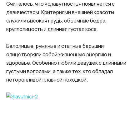
Считалось, что «славутность» появляется с
девичеством. Критериями внешней красоты
служили высокая грудь, объемные бедра,
круглолицость и длинная густая коса.
Белолицые, румяные и статные барышни
олицетворяли собой жизненную энергию и
здоровье. Особенно любили девушек с длинными
густыми волосами, а также тех, кто обладал
неторопливой плавной походкой.