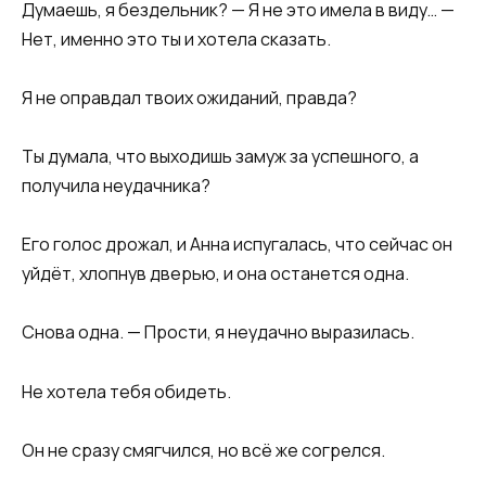
Думаешь, я бездельник? — Я не это имела в виду… —
Нет, именно это ты и хотела сказать.
Я не оправдал твоих ожиданий, правда?
Ты думала, что выходишь замуж за успешного, а
получила неудачника?
Его голос дрожал, и Анна испугалась, что сейчас он
уйдёт, хлопнув дверью, и она останется одна.
Снова одна. — Прости, я неудачно выразилась.
Не хотела тебя обидеть.
Он не сразу смягчился, но всё же согрелся.