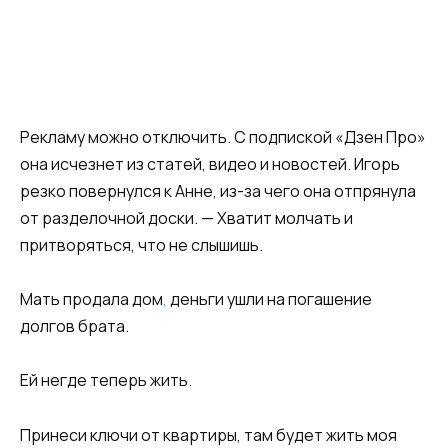
Рекламу можно отключить. С подпиской «Дзен Про»
она исчезнет из статей, видео и новостей. Игорь
резко повернулся к Анне, из-за чего она отпрянула
от разделочной доски. — Хватит молчать и
притворяться, что не слышишь.
Мать продала дом
,
деньги ушли на погашение
долгов брата.
Ей негде теперь жить.
Принеси ключи от квартиры, там будет жить моя