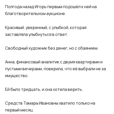
Полгода назад Игорь первым подошёл к ней на
благотворительном аукционе.
Красивый, уверенный, с улыбкой, которая
заставляла улыбнуться в ответ.
Свободный художник без денег, но с обаянием.
Анна, финансовый аналитик с двумя квартирами и
пустыми вечерами, поверила, что её выбрали не за
имущество.
Ей было тридцать, и она хотела верить.
Средств Тамары Ивановны хватило только на
первый месяц.