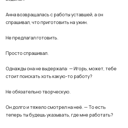
Анна возвращалась с работы уставшей, а он
спрашивал, что приготовить на ужин.
Не предлагал готовить.
Просто спрашивал.
Однажды она не выдержала: — Игорь, может, тебе
стоит поискать хоть какую-то работу?
Не обязательно творческую.
Он долго и тяжело смотрел на неё. — То есть
теперь ты будешь указывать, где мне работать?