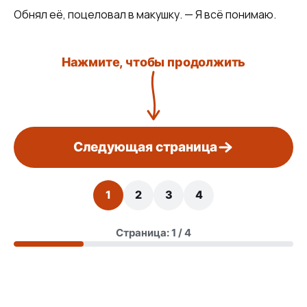
Обнял её, поцеловал в макушку. — Я всё понимаю.
Нажмите, чтобы продолжить
Следующая страница
1
2
3
4
Страница: 1 / 4