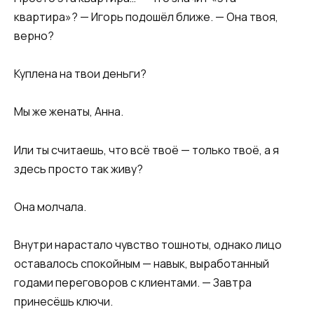
квартира»? — Игорь подошёл ближе. — Она твоя,
верно?
Куплена на твои деньги?
Мы же женаты, Анна.
Или ты считаешь, что всё твоё — только твоё, а я
здесь просто так живу?
Она молчала.
Внутри нарастало чувство тошноты, однако лицо
оставалось спокойным — навык, выработанный
годами переговоров с клиентами. — Завтра
принесёшь ключи.