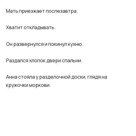
Мать приезжает послезавтра.
Хватит откладывать.
Он развернулся и покинул кухню.
Раздался хлопок двери спальни.
Анна стояла у разделочной доски, глядя на
кружочки моркови.