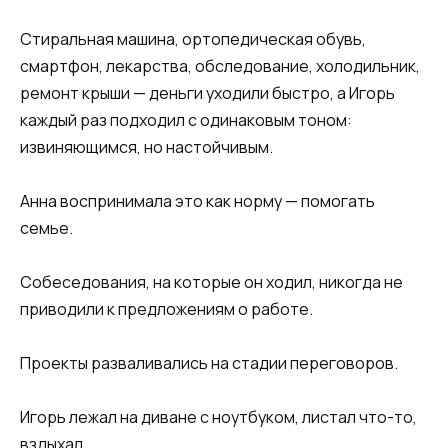
Стиральная машина, ортопедическая обувь,
смартфон, лекарства, обследование, холодильник,
ремонт крыши — деньги уходили быстро, а Игорь
каждый раз подходил с одинаковым тоном:
извиняющимся, но настойчивым.
Анна воспринимала это как норму — помогать
семье.
Собеседования, на которые он ходил, никогда не
приводили к предложениям о работе.
Проекты разваливались на стадии переговоров.
Игорь лежал на диване с ноутбуком, листал что-то,
вздыхал.