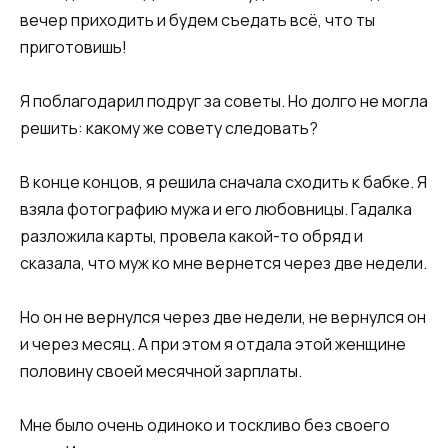
вечер приходить и будем съедать всё, что ты
приготовишь!
Я поблагодарил подруг за советы. Но долго не могла
решить: какому же совету следовать?
В конце концов, я решила сначала сходить к бабке. Я
взяла фотографию мужа и его любовницы. Гадалка
разложила карты, провела какой-то обряд и
сказала, что муж ко мне вернется через две недели.
Но он не вернулся через две недели, не вернулся он
и через месяц. А при этом я отдала этой женщине
половину своей месячной зарплаты.
Мне было очень одиноко и тоскливо без своего