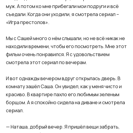
муж. А потом ко мне прибегали мои подруги и всё
съедали. Когда они уходили, я смотрела сериал –
«Игра престолов».
Мы с Сашей много о нём слышали, но не всё никак не
находили времени, чтобы его посмотреть. Мне этот
фильм очень понравился. Я с удовольствием
смотрела этот сериал по вечерам.
И вот однажды вечером вдруг открылась дверь. В
комнату зашёл Саша. Он увидел, как у меня чисто и
красиво. В квартире пахло его любимым зеленым
борщом. А я спокойно сидела на диване и смотрела
сериал.
— Наташа, добрый вечер. Я пришёл вещи забрать,