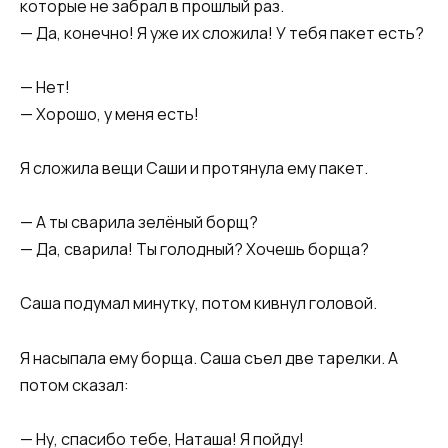
которые не забрал в прошлый раз.
— Да, конечно! Я уже их сложила! У тебя пакет есть?
— Нет!
— Хорошо, у меня есть!
Я сложила вещи Саши и протянула ему пакет.
— А ты сварила зелёный борщ?
— Да, сварила! Ты голодный? Хочешь борща?
Саша подумал минутку, потом кивнул головой.
Я насыпала ему борща. Саша съел две тарелки. А
потом сказал:
— Ну, спасибо тебе, Наташа! Я пойду!