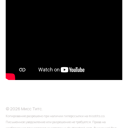
© 2026 Мисс Титс.
Копирование разрешено при наличии гиперссылки на misstits.co.
Письменное уведомление или разрешение не требуется. Права на
изображения принадлежат их авторам и shutterstock.com. Внимание! Вся