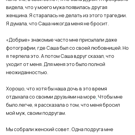
видела, что у моего мужа появилась другая
женщина. Я старалась не делать из этого трагедии.
Я думала, что Саша никогда меня не бросит.
«Добрые» знакомые часто мне присылали даже
фотографии, где Саша был со своей любовницей. Но
я терпела это. А потом Саша вдруг сказал, что
уходит от меня. Для меня это было полной
неожиданностью.
Хорошо, что хотя бы наша дочь в это время
отдыхала со своими друзьями на море
.
Чтобы мне
было легче, я рассказала о том, что меня бросил
мой муж, своим подругам.
Мы собрали женский совет. Одна подруга мне