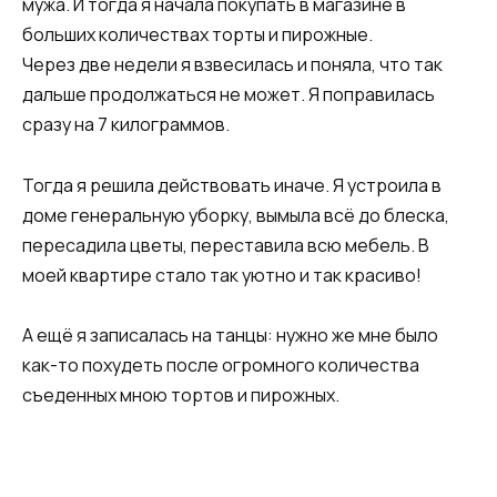
мужа. И тогда я начала покупать в магазине в
больших количествах торты и пирожные.
Через две недели я взвесилась и поняла, что так
дальше продолжаться не может. Я поправилась
сразу на 7 килограммов.
Тогда я решила действовать иначе. Я устроила в
доме генеральную уборку, вымыла всё до блеска,
пересадила цветы, переставила всю мебель. В
моей квартире стало так уютно и так красиво!
А ещё я записалась на танцы: нужно же мне было
как-то похудеть после огромного количества
съеденных мною тортов и пирожных.