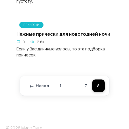
густоту.
ПРИЧЕСКИ
Нежные прически для новогодней ночи
0
2.6к.
Если у Вас длинные волосы, то эта подборка
причесок
Назад
1
…
7
8
Пагинация
записей
© 2026 Мисс Титс.