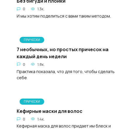
Без бигуди и плойки
0
1.3к.
И мы хотим поделиться с вами таким методом.
ПРИЧЕСКИ
7 необычных, но простых причесок на
каждый день недели
0
1.8к.
Практика показала, что для того, чтобы сделать
себе
ПРИЧЕСКИ
Кефирные маски для волос
0
1.4к.
Кефирная маска для волос придает им блеск и