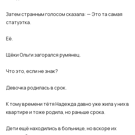
Затем странным голосом сказала: — Это та самая
статуэтка.
Её.
Щёки Ольги загорался румянец.
Что это, если не знак?
Девочка родилась в срок.
К тому времени тётя Надежда давно уже жила у них в
квартире и тоже родила, но раньше срока.
Дети ещё находились в больнице, но вскоре их