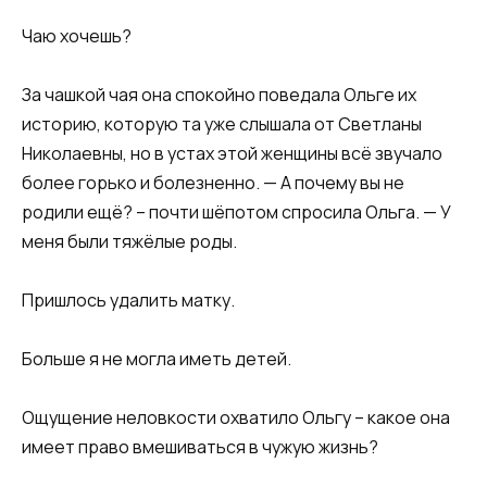
Чаю хочешь?
За чашкой чая она спокойно поведала Ольге их
историю, которую та уже слышала от Светланы
Николаевны, но в устах этой женщины всё звучало
более горько и болезненно. — А почему вы не
родили ещё? – почти шёпотом спросила Ольга. — У
меня были тяжёлые роды.
Пришлось удалить матку.
Больше я не могла иметь детей.
Ощущение неловкости охватило Ольгу – какое она
имеет право вмешиваться в чужую жизнь?