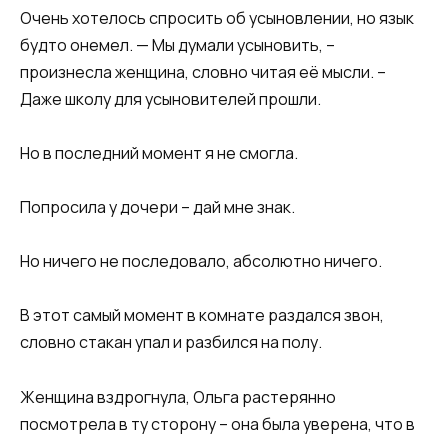
Очень хотелось спросить об усыновлении, но язык
будто онемел. — Мы думали усыновить, –
произнесла женщина, словно читая её мысли. –
Даже школу для усыновителей прошли.
Но в последний момент я не смогла.
Попросила у дочери – дай мне знак.
Но ничего не последовало, абсолютно ничего.
В этот самый момент в комнате раздался звон,
словно стакан упал и разбился на полу.
Женщина вздрогнула, Ольга растерянно
посмотрела в ту сторону – она была уверена, что в