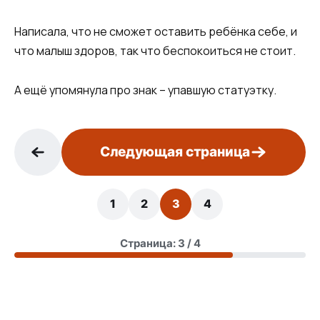
Написала, что не сможет оставить ребёнка себе, и
что малыш здоров, так что беспокоиться не стоит.
А ещё упомянула про знак – упавшую статуэтку.
Следующая страница
1
2
3
4
Страница: 3 / 4