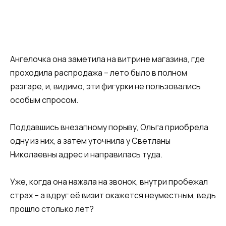
Ангелочка она заметила на витрине магазина, где
проходила распродажа – лето было в полном
разгаре, и, видимо, эти фигурки не пользовались
особым спросом.
Поддавшись внезапному порыву, Ольга приобрела
одну из них, а затем уточнила у Светланы
Николаевны адрес и направилась туда.
Уже, когда она нажала на звонок, внутри пробежал
страх – а вдруг её визит окажется неуместным, ведь
прошло столько лет?