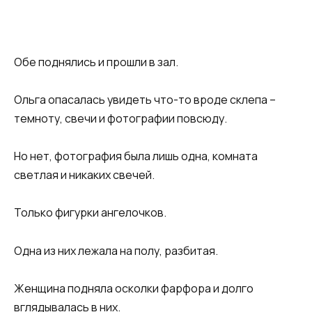
Обe поднялись и прошли в зал.
Ольга опасалась увидеть что-то вроде склепа –
темноту, свечи и фотографии повсюду.
Но нет, фотография была лишь одна, комната
светлая и никаких свечей.
Только фигурки ангелочков.
Одна из них лежала на полу, разбитая.
Женщина подняла осколки фарфора и долго
вглядывалась в них.