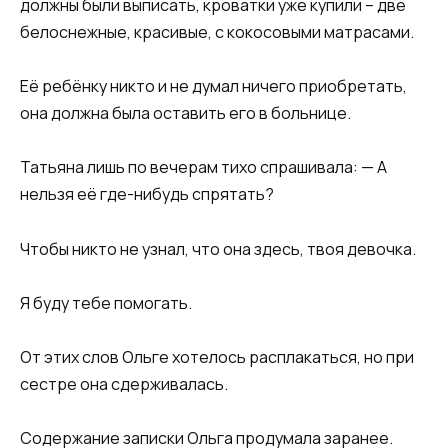
должны были выписать, кроватки уже купили – две
белоснежные, красивые, с кокосовыми матрасами.
Её ребёнку никто и не думал ничего приобретать,
она должна была оставить его в больнице.
Татьяна лишь по вечерам тихо спрашивала: — А
нельзя её где-нибудь спрятать?
Чтобы никто не узнал, что она здесь, твоя девочка.
Я буду тебе помогать.
От этих слов Ольге хотелось расплакаться, но при
сестре она сдерживалась.
Содержание записки Ольга продумала заранее.