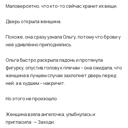
Маловероятно, что кто-то сейчас хранит их вещи.
Дверь открыла женщина.
Похоже, она сразу узнала Ольгу, потому что брови у
неё удивлённо приподнялись.
Ольга быстро раскрыла ладонь и протянула
фигурку, опустив голову к плечам – она ожидала, что
женщина в лучшем случае захлопнет дверь перед
ней, а в худшем – накричит.
Но этого не произошло.
Женщина взяла ангелочка, улыбнулась и
пригласила: — Заходи.