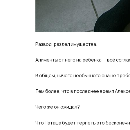
Развод, раздел имущества.
Алименты от него на ребёнка — всё согла
В общем, ничего необычного она не треб
Тем более, что в последнее время Алексе
Чего же он ожидал?
Что Наташа будет терпеть это бесконеч