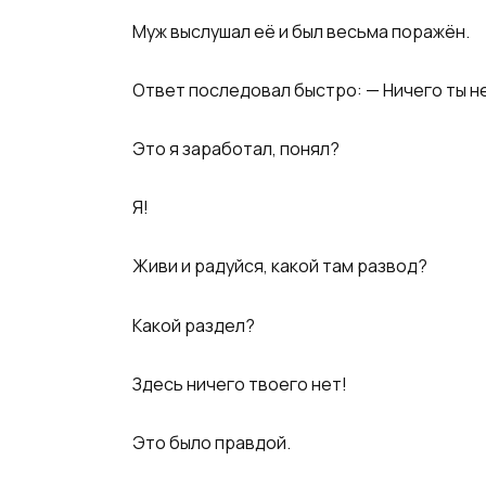
Муж выслушал её и был весьма поражён.
Ответ последовал быстро: — Ничего ты н
Это я заработал, понял?
Я!
Живи и радуйся, какой там развод?
Какой раздел?
Здесь ничего твоего нет!
Это было правдой.