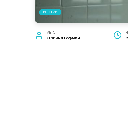
ИСТОРИИ
АВТОР
Н
Эллина Гофман