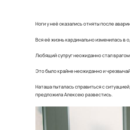
Ноги у неё оказались отняты после аварии
Вся её жизнь кардинально изменилась в 
Любящий супруг неожиданно стал врагом
Это было крайне неожиданно и чрезвыча
Наташа пыталась справиться с ситуацией, 
предложила Алексею развестись.