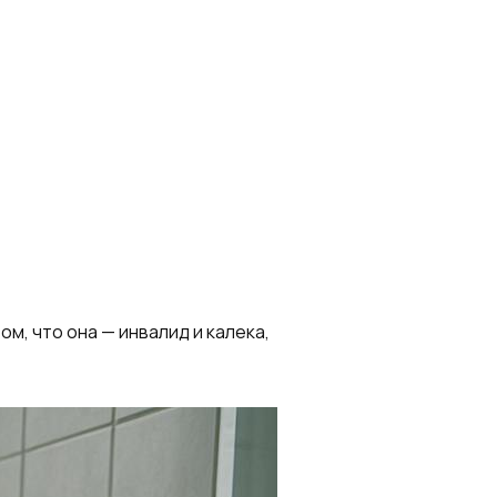
м, что она — инвалид и калека,