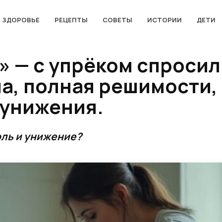
ЗДОРОВЬЕ
РЕЦЕПТЫ
СОВЕТЫ
ИСТОРИИ
ДЕТИ
» — с упрёком спросил 
ша, полная решимости,
 унижения.
оль и унижение?