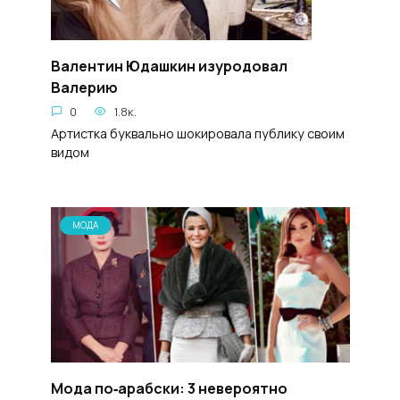
Валентин Юдашкин изуродовал
Валерию
0
1.8к.
Артистка буквально шокировала публику своим
видом
МОДА
Мода по‑арабски: 3 невероятно