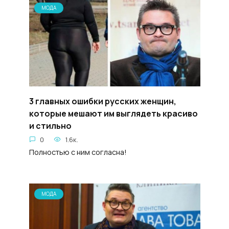
МОДА
3 главных ошибки русских женщин,
которые мешают им выглядеть красиво
и стильно
0
1.6к.
Полностью с ним согласна!
МОДА