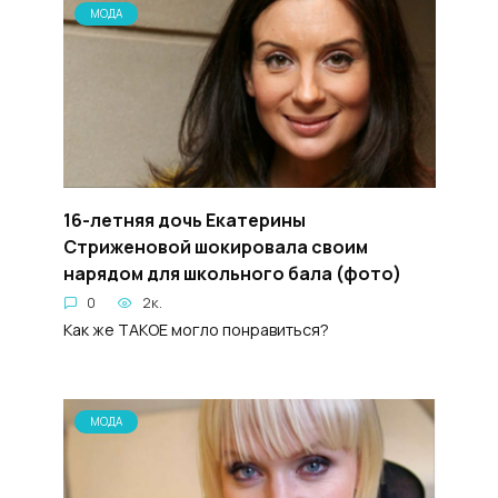
МОДА
16-летняя дочь Екатерины
Стриженовой шокировала своим
нарядом для школьного бала (фото)
0
2к.
Как же ТАКОЕ могло понравиться?
МОДА