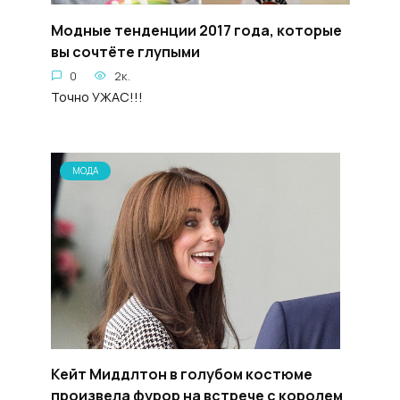
Модные тенденции 2017 года, которые
вы сочтёте глупыми
0
2к.
Точно УЖАС!!!
МОДА
Кейт Миддлтон в голубом костюме
произвела фурор на встрече с королем