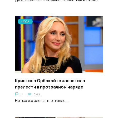
МОДА
Кристина Орбакайте засветила
прелести в прозрачном наряде
0
3.4к.
Но все же элегантно вышло...