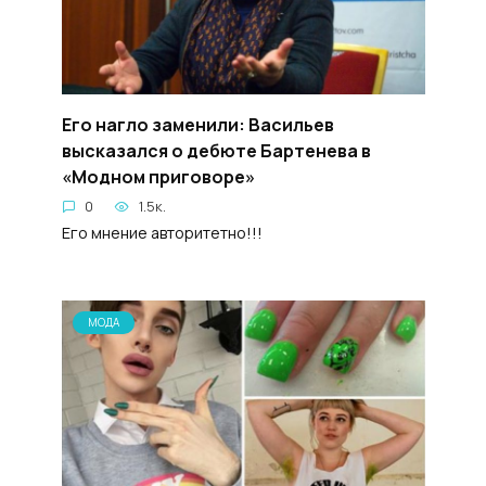
Его нагло заменили: Васильев
высказался о дебюте Бартенева в
«Модном приговоре»
0
1.5к.
Его мнение авторитетно!!!
МОДА