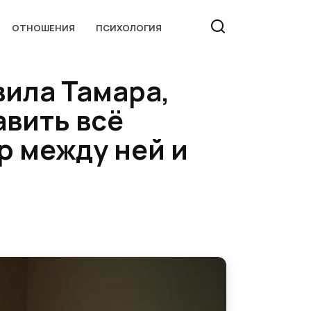
ОТНОШЕНИЯ
ПСИХОЛОГИЯ
вила Тамара,
авить всё
р между ней и