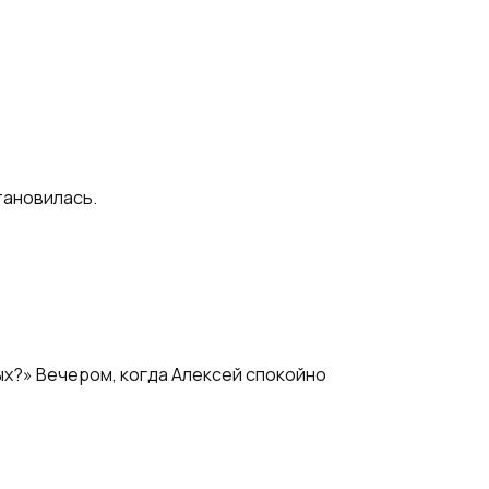
тановилась.
ых?» Вечером, когда Алексей спокойно