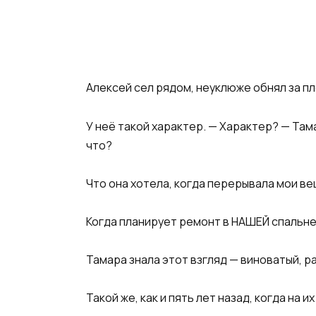
Алексей сел рядом, неуклюже обнял за пле
У неё такой характер. — Характер? — Тама
что?
Что она хотела, когда перерывала мои в
Когда планирует ремонт в НАШЕЙ спальне
Тамара знала этот взгляд — виноватый, 
Такой же, как и пять лет назад, когда на