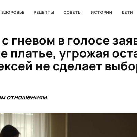
ЗДОРОВЬЕ
РЕЦЕПТЫ
СОВЕТЫ
ИСТОРИИ
ДЕТИ
 с гневом в голосе зая
е платье, угрожая ост
ексей не сделает выбо
ым отношениям.