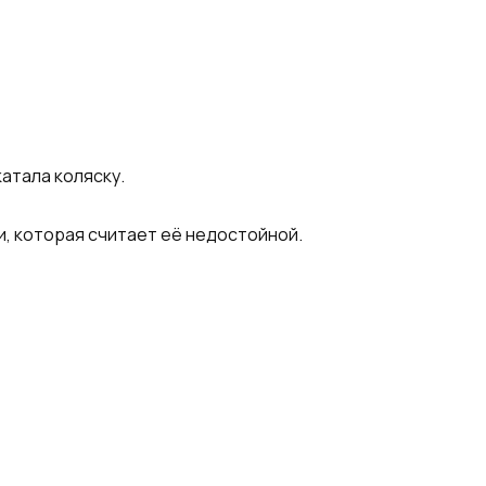
атала коляску.
и, которая считает её недостойной.