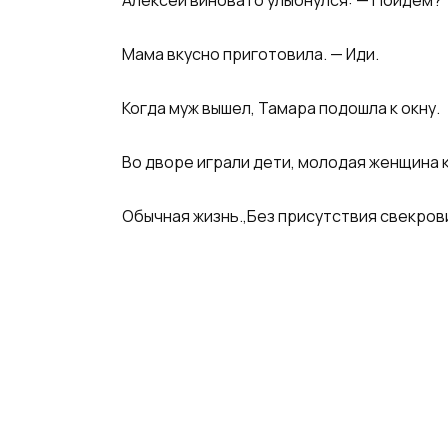
Мама вкусно приготовила. — Иди.
Когда муж вышел, Тамара подошла к окну.
Во дворе играли дети, молодая женщина к
Обычная жизнь.,Без присутствия свекров