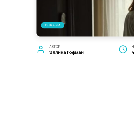
ИСТОРИИ
АВТОР
Н
Эллина Гофман