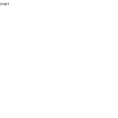
очет.