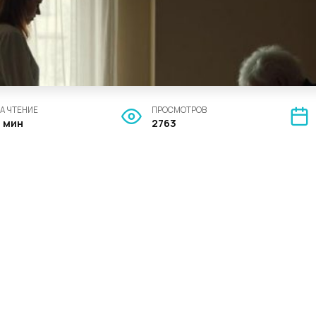
А ЧТЕНИЕ
ПРОСМОТРОВ
4 мин
2763