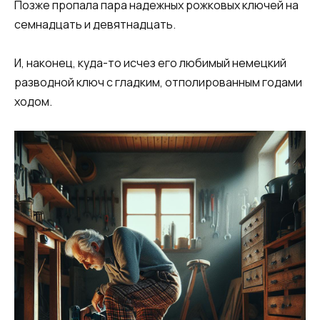
Позже пропала пара надежных рожковых ключей на
семнадцать и девятнадцать.
И, наконец, куда-то исчез его любимый немецкий
разводной ключ с гладким, отполированным годами
ходом.