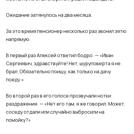
Ожидание затянулось на два месяца.
За это время пенсионер несколько раз звонил зятю
напрямую.
В первый раз Алексей ответил бодро: — «Иван
Сергеевич, здравствуйте! Нет, шуруповерта я не
брал. Обязательно поищу, как только на дачу
поеду.»
Во второй раз в его голосе прозвучали нотки
раздражения: — «Нет его там, я же говорил. Может,
соседу отдали или случайно выбросили на
помойку?»