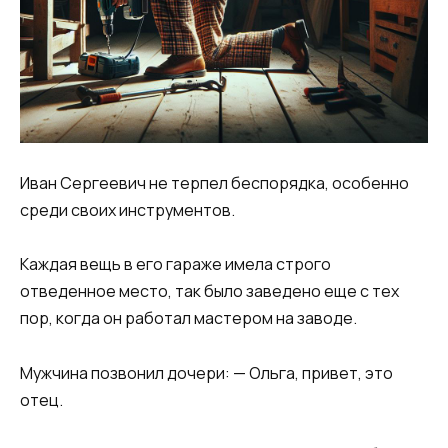
Иван Сергеевич не терпел беспорядка, особенно
среди своих инструментов.
Каждая вещь в его гараже имела строго
отведенное место, так было заведено еще с тех
пор, когда он работал мастером на заводе.
Мужчина позвонил дочери: — Ольга, привет, это
отец.