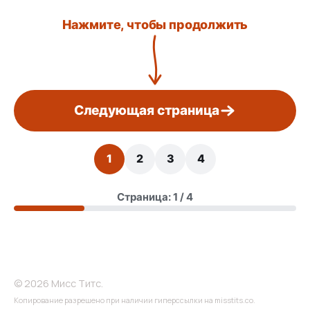
Нажмите, чтобы продолжить
Следующая страница
1
2
3
4
Страница: 1 / 4
© 2026 Мисс Титс.
Копирование разрешено при наличии гиперссылки на misstits.co.