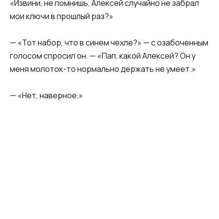
«Извини, не помнишь, Алексей случайно не забрал
мои ключи в прошлый раз?»
— «Тот набор, что в синем чехле?» — с озабоченным
голосом спросил он. — «Пап, какой Алексей? Он у
меня молоток-то нормально держать не умеет.»
— «Нет, наверное.»