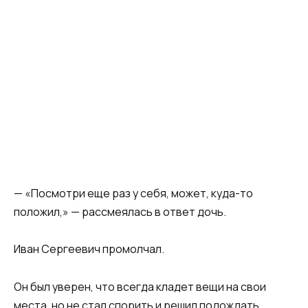
— «Посмотри еще раз у себя, может, куда-то
положил,» — рассмеялась в ответ дочь.
Иван Сергеевич промолчал.
Он был уверен, что всегда кладет вещи на свои
места, но не стал спорить и решил подождать.