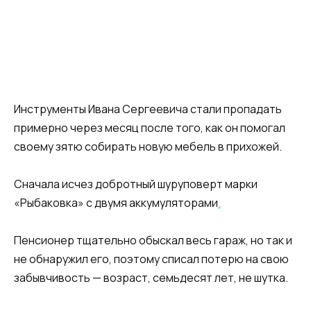
Инструменты Ивана Сергеевича стали пропадать
примерно через месяц после того, как он помогал
своему зятю собирать новую мебель в прихожей.
Сначала исчез добротный шуруповерт марки
«Рыбаковка» с двумя аккумуляторами
.
Пенсионер тщательно обыскал весь гараж, но так и
не обнаружил его, поэтому списал потерю на свою
забывчивость — возраст, семьдесят лет, не шутка.