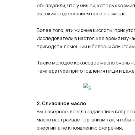
обнаружили, что у мышей, которых корми
высоким содержанием соевого масла.
Более того, эти жирные кислоты, присут
Исследователи в настоящее время изучае
приводят к деменции и болезни Альцгейм
Также молодое кокосовое масло очень на
температуре приготовления пищи и даже ж
2. Сливочное масло
Вы, наверное, всегда задавались вопросо
масло настраивает организм так, чтобы 
энергии, а не к появлению ожирения.