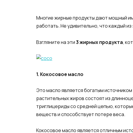
Многие жирные продукты дают мощный имп
работать. Не удивительно, что каждый и
Взгляните на эти
3 жирных продукта
, ко
1. Кокосовое масло
Это масло является богатым источником 
растительных жиров состоят из длинноце
триглицериды со средней цепью, которы
веществ и способствует потере веса.
Кокосовое масло является отличным ист