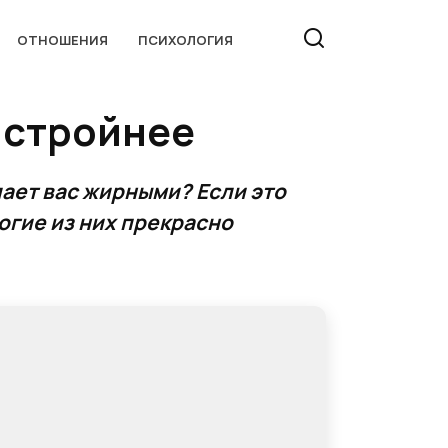
ОТНОШЕНИЯ
ПСИХОЛОГИЯ
 стройнее
лает вас жирными? Если это
ногие из них прекрасно