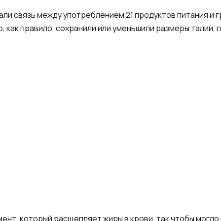
али связь между употреблением 21 продуктов питания и г
о, как правило, сохранили или уменьшили размеры талии, 
ент, который расщепляет жиры в крови, так чтобы могл