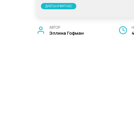
ДИЕТЫ И ФИТНЕС
АВТОР
Н
Эллина Гофман