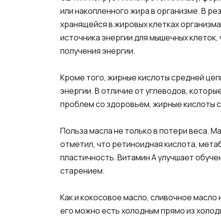
или накопленного жира в организме. В р
хранящейся в жировых клетках организма
источника энергии для мышечных клеток,
получения энергии.
Кроме того, жирные кислоты средней цеп
энергии. В отличие от углеводов, которы
проблем со здоровьем, жирные кислоты с
Польза масла не только в потери веса. 
отметил, что ретиноидная кислота, мета
пластичность. Витамин А улучшает обуче
старением.
Как и кокосовое масло, сливочное масло 
его можно есть холодным прямо из холод