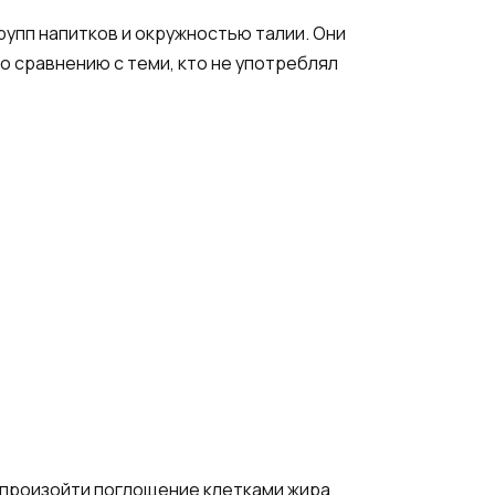
рупп напитков и окружностью талии. Они
по сравнению с теми, кто не употреблял
о произойти поглощение клетками жира