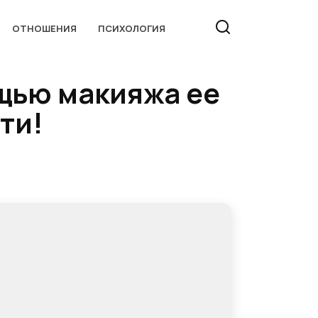
ОТНОШЕНИЯ
ПСИХОЛОГИЯ
ощью макияжа ее
ти!