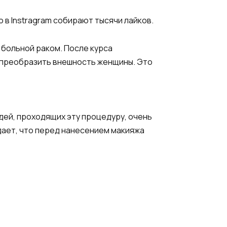
о в Instragram собирают тысячи лайков.
 больной раком. После курса
 преобразить внешность женщины. Это
дей, проходящих эту процедуру, очень
ает, что перед нанесением макияжа