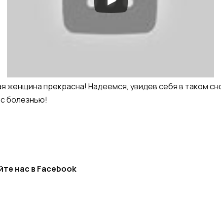
ая женщина прекрасна! Надеемся, увидев себя в таком с
 с болезнью!
йте нас в Facebook