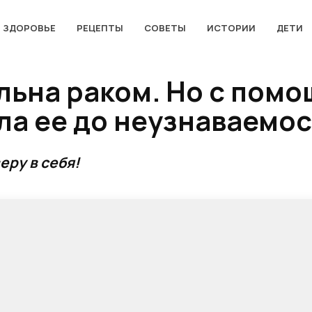
ЗДОРОВЬЕ
РЕЦЕПТЫ
СОВЕТЫ
ИСТОРИИ
ДЕТИ
льна раком. Но с пом
ла ее до неузнаваемос
еру в себя!