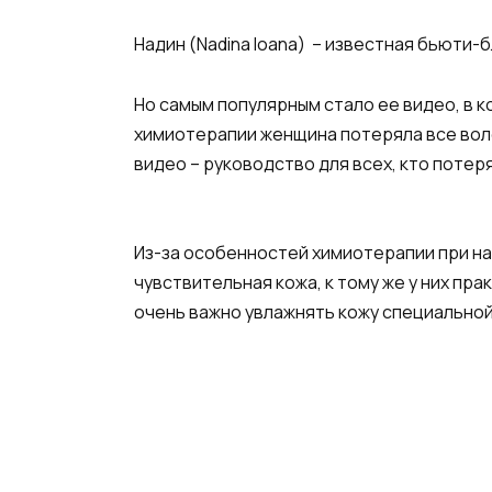
Надин (Nadina Ioana) – известная бьюти-б
Но самым популярным стало ее видео, в 
химиотерапии женщина потеряла все вол
видео – руководство для всех, кто потеря
Из-за особенностей химиотерапии при на
чувствительная кожа, к тому же у них пра
очень важно увлажнять кожу специальной