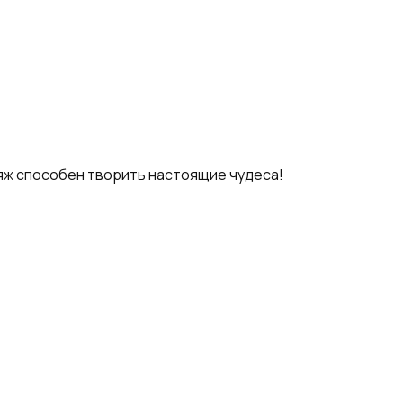
яж способен творить настоящие чудеса!