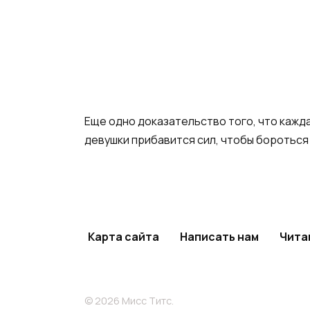
Еще одно доказательство того, что кажд
девушки прибавится сил, чтобы бороться
Карта сайта
Написать нам
Чита
© 2026 Мисс Титс.