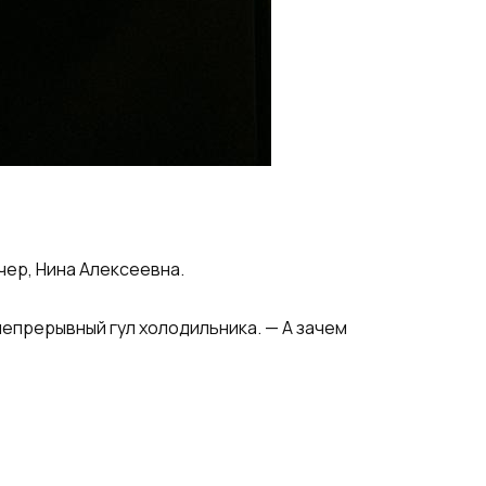
чер, Нина Алексеевна.
непрерывный гул холодильника. — А зачем