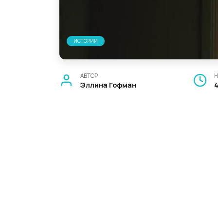
ИСТОРИИ
АВТОР
Н
Эллина Гофман