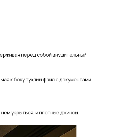
удерживая перед собой внушительный
мая к боку пухлый файл с документами.
 нем укрыться, и плотные джинсы.