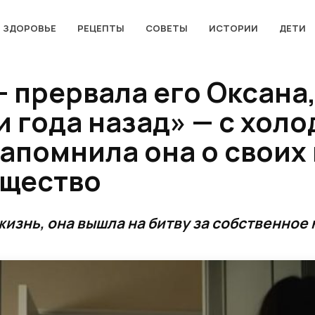
ЗДОРОВЬЕ
РЕЦЕПТЫ
СОВЕТЫ
ИСТОРИИ
ДЕТИ
— прервала его Оксана
 года назад» — с хол
апомнила она о своих
ущество
изнь, она вышла на битву за собственное