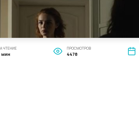
А ЧТЕНИЕ
ПРОСМОТРОВ
4 мин
4478