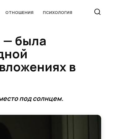
ОТНОШЕНИЯ
ПСИХОЛОГИЯ
, — была
одной
 вложениях в
 место под солнцем.