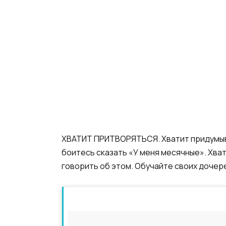
ХВАТИТ ПРИТВОРЯТЬСЯ. Хватит придумыват
боитесь сказать «У меня месячные». Хва
говорить об этом. Обучайте своих дочере