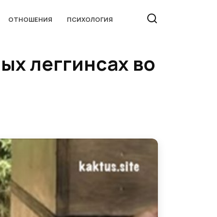
ОТНОШЕНИЯ
ПСИХОЛОГИЯ
лых леггинсах во