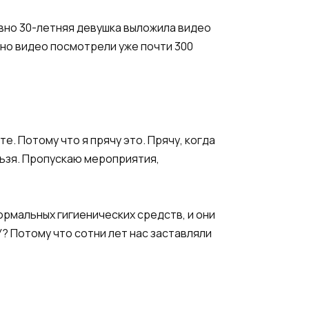
авно 30-летняя девушка выложила видео
, но видео посмотрели уже почти 300
те. Потому что я прячу это. Прячу, когда
льзя. Пропускаю мероприятия,
ормальных гигиенических средств, и они
 Потому что сотни лет нас заставляли