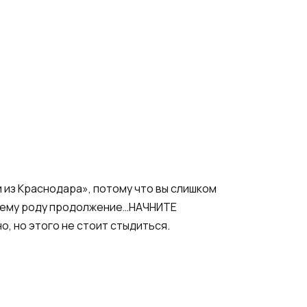
 из Краснодара», потому что вы слишком
нашему роду продолжение…НАЧНИТЕ
, но этого не стоит стыдиться.