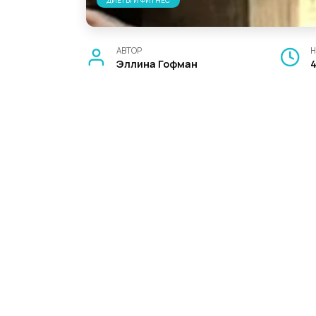
ДИЕТЫ И ФИТНЕС
АВТОР
Н
Эллина Гофман