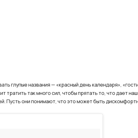
ь глупые названия — «красный день календаря», «гости
тит тратить так много сил, чтобы прятать то, что дает 
й. Пусть они понимают, что это может быть дискомфортно