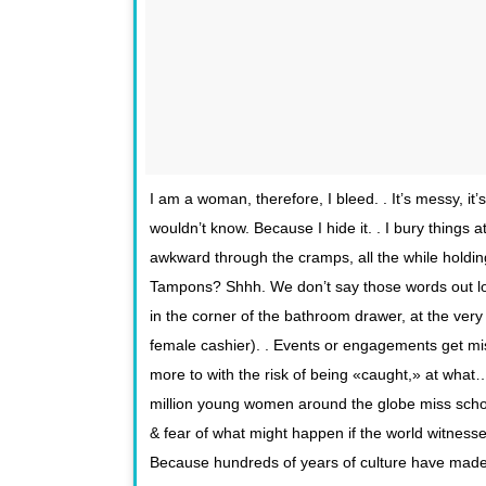
I am a woman, therefore, I bleed. . It’s messy, it’s p
wouldn’t know. Because I hide it. . I bury things 
awkward through the cramps, all the while holding 
Tampons? Shhh. We don’t say those words out lou
in the corner of the bathroom drawer, at the very
female cashier). . Events or engagements get missed
more to with the risk of being «caught,» at what…
million young women around the globe miss schoo
& fear of what might happen if the world witn
Because hundreds of years of culture have made 