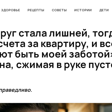
ЗДОРОВЬЕ
РЕЦЕПТЫ
СОВЕТЫ
ИСТОРИИ
ДЕТИ
друг стала лишней, тог
счета за квартиру, и в
ют быть моей заботой
а, сжимая в руке пуст
праведливо.