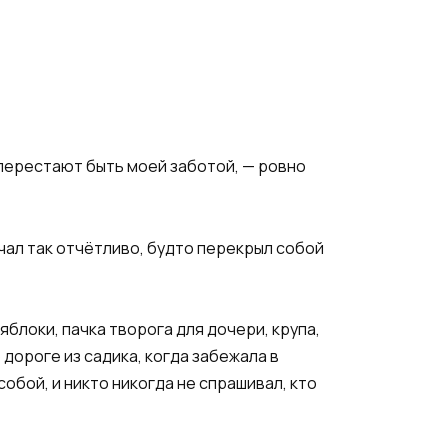
е перестают быть моей заботой, — ровно
чал так отчётливо, будто перекрыл собой
яблоки, пачка творога для дочери, крупа,
 дороге из садика, когда забежала в
обой, и никто никогда не спрашивал, кто