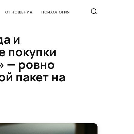
ОТНОШЕНИЯ
ПСИХОЛОГИЯ
да и
се покупки
» — ровно
ой пакет на