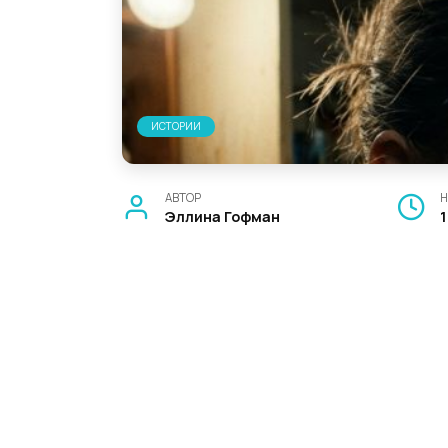
ИСТОРИИ
АВТОР
Н
Эллина Гофман