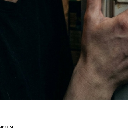
ивком.