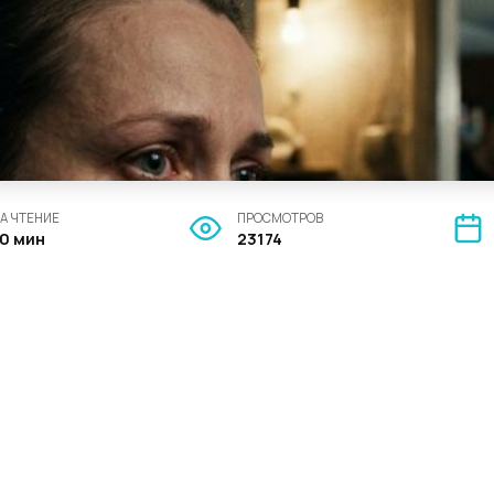
А ЧТЕНИЕ
ПРОСМОТРОВ
10 мин
23174