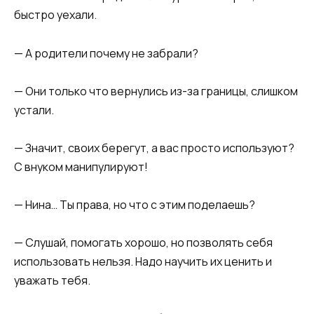
быстро уехали.
— А родители почему не забрали?
— Они только что вернулись из-за границы, слишком
устали.
— Значит, своих берегут, а вас просто используют?
С внуком манипулируют!
— Нина… Ты права, но что с этим поделаешь?
— Слушай, помогать хорошо, но позволять себя
использовать нельзя. Надо научить их ценить и
уважать тебя.