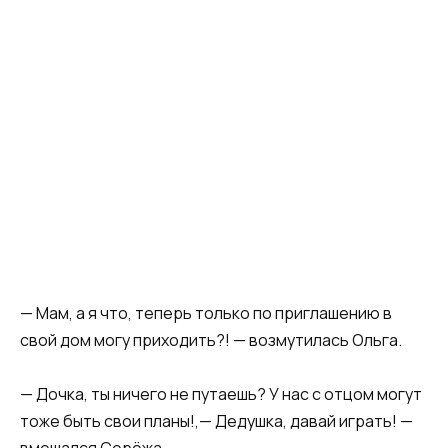
— Мам, а я что, теперь только по приглашению в
свой дом могу приходить?! — возмутилась Ольга.
— Дочка, ты ничего не путаешь? У нас с отцом могут
тоже быть свои планы!,— Дедушка, давай играть! —