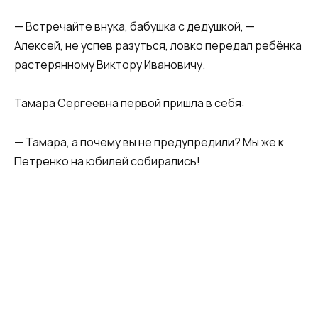
— Встречайте внука, бабушка с дедушкой, —
Алексей, не успев разуться, ловко передал ребёнка
растерянному Виктору Ивановичу.
Тамара Сергеевна первой пришла в себя:
— Тамара, а почему вы не предупредили? Мы же к
Петренко на юбилей собирались!