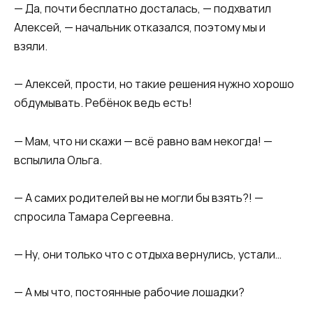
— Да, почти бесплатно досталась, — подхватил
Алексей, — начальник отказался, поэтому мы и
взяли.
— Алексей, прости, но такие решения нужно хорошо
обдумывать. Ребёнок ведь есть!
— Мам, что ни скажи — всё равно вам некогда! —
вспылила Ольга.
— А самих родителей вы не могли бы взять?! —
спросила Тамара Сергеевна.
— Ну, они только что с отдыха вернулись, устали…
— А мы что, постоянные рабочие лошадки?