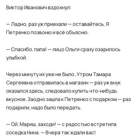
Виктор Иванович вздохнул:
— Ладно, раз уж приехали — оставайтесь. Я
Петренко позвоню и всё объясню.
— Спасибо, папа! — лицо Ольги сразу озарилось
улыбкой.
Через минуту их уже не было.,Утром Тамара
Сергеевна отправилась в магазин — раз уж внук
оказался здесь, следовало купить что-нибудь
вкусное. Заодно зашла к Петренко с подарком — раз
подарили, надо было передать.
— Ой, Мариш, заходи! — с радостью встретила
соседка Нина. — Вчера так ждали вас!