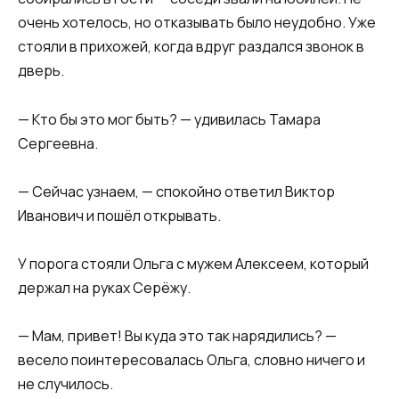
очень хотелось, но отказывать было неудобно. Уже
стояли в прихожей, когда вдруг раздался звонок в
дверь.
— Кто бы это мог быть? — удивилась Тамара
Сергеевна.
— Сейчас узнаем, — спокойно ответил Виктор
Иванович и пошёл открывать.
У порога стояли Ольга с мужем Алексеем, который
держал на руках Серёжу.
— Мам, привет! Вы куда это так нарядились? —
весело поинтересовалась Ольга, словно ничего и
не случилось.