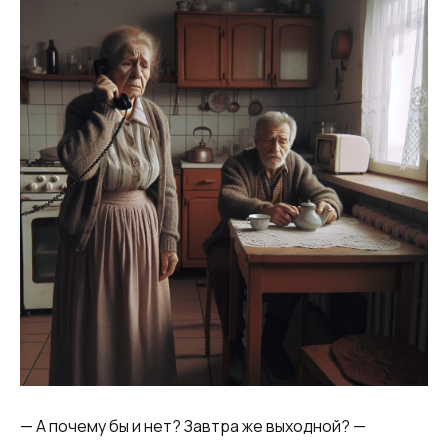
— А почему бы и нет? Завтра же выходной? —