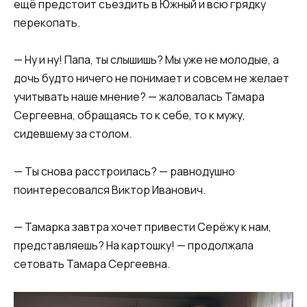
ещё предстоит съездить в Южный и всю грядку
перекопать.
— Ну и ну! Папа, ты слышишь? Мы уже не молодые, а
дочь будто ничего не понимает и совсем не желает
учитывать наше мнение? — жаловалась Тамара
Сергеевна, обращаясь то к себе, то к мужу,
сидевшему за столом.
— Ты снова расстроилась? — равнодушно
поинтересовался Виктор Иванович.
— Тамарка завтра хочет привести Серёжу к нам,
представляешь? На картошку! — продолжала
сетовать Тамара Сергеевна.