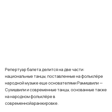
Репертуар балета делится на две части:
национальные танцы, поставленные на фольклёре
народной музыке еще основателями Рамишвили —
Сухишвили и современные танцы, основанные также
на народном фольклёре в
современнойаранжировке.