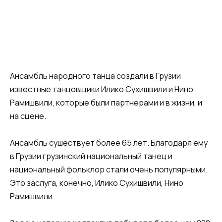
Ансамбль народного танца создали в Грузии
известные танцовщики Илико Сухишвили и Нино
Рамишвили, которые были партнерами и в жизни, и
на сцене.
Ансамбль сушествует более 65 лет. Благодаря ему
в Грузии грузинский национальный танец и
национальный фольклор стали очень популярными.
Это заслуга, конечно, Илико Сухишвили, Нино
Рамишвили