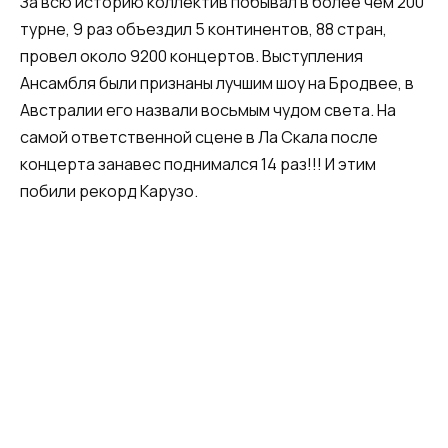
За всю историю коллектив побывал в более чем 200
турне, 9 раз объездил 5 континентов, 88 стран,
провел около 9200 концертов. Выступления
Ансамбля были признаны лучшим шоу на Бродвее, в
Австралии его назвали восьмым чудом света. На
самой ответственной сцене в Ла Скала после
концерта занавес поднимался 14 раз!!! И этим
побили рекорд Карузо.