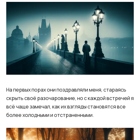
На первых порах они поздравляли меня, стараясь
скрыть своё разочарование, но с каждой встречей я
всё чаще замечал, как их взгляды становятся все
более холодными и отстраненными.