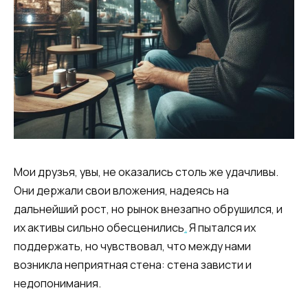
Мои друзья, увы, не оказались столь же удачливы.
Они держали свои вложения, надеясь на
дальнейший рост, но рынок внезапно обрушился, и
их активы сильно обесценились
.
Я пытался их
поддержать, но чувствовал, что между нами
возникла неприятная стена: стена зависти и
недопонимания.