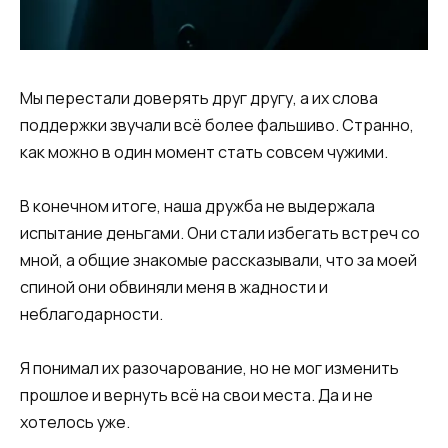
Мы перестали доверять друг другу, а их слова
поддержки звучали всё более фальшиво. Странно,
как можно в один момент стать совсем чужими.
В конечном итоге, наша дружба не выдержала
испытание деньгами. Они стали избегать встреч со
мной, а общие знакомые рассказывали, что за моей
спиной они обвиняли меня в жадности и
неблагодарности.
Я понимал их разочарование, но не мог изменить
прошлое и вернуть всё на свои места. Да и не
хотелось уже.