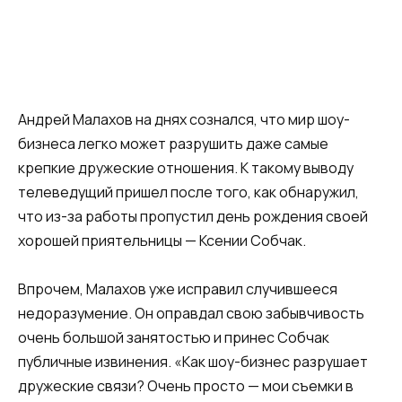
Андрей Малахов на днях сознался, что мир шоу-
бизнеса легко может разрушить даже самые
крепкие дружеские отношения. К такому выводу
телеведущий пришел после того, как обнаружил,
что из-за работы пропустил день рождения своей
хорошей приятельницы — Ксении Собчак.
Впрочем, Малахов уже исправил случившееся
недоразумение. Он оправдал свою забывчивость
очень большой занятостью и принес Собчак
публичные извинения. «Как шоу-бизнес разрушает
дружеские связи? Очень просто — мои съемки в