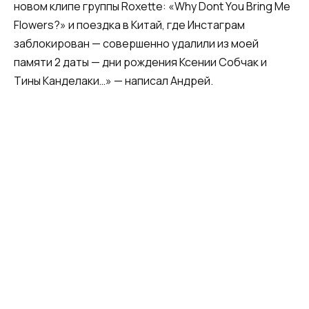
новом клипе группы Roxette: «Why Dont You Bring Me
Flowers?» и поездка в Китай, где Инстаграм
заблокирован — совершенно удалили из моей
памяти 2 даты — дни рождения Ксении Собчак и
Тины Канделаки…» — написал Андрей.