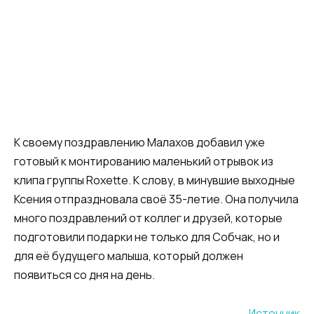
К своему поздравлению Малахов добавил уже
готовый к монтированию маленький отрывок из
клипа группы Roxette. К слову, в минувшие выходные
Ксения отпраздновала своё 35-летие. Она получила
много поздравлений от коллег и друзей, которые
подготовили подарки не только для Собчак, но и
для её будущего малыша, который должен
появиться со дня на день.
Источник