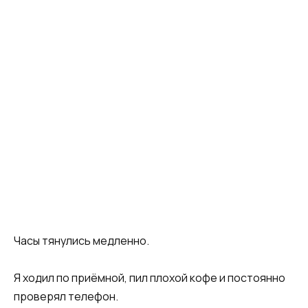
Часы тянулись медленно.
Я ходил по приёмной, пил плохой кофе и постоянно
проверял телефон.