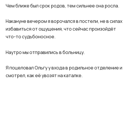
Чем ближе был срок родов, тем сильнее она росла.
Накануне вечером я ворочался в постели, не в силах
избавиться от ощущения, что сейчас произойдёт
что-то судьбоносное.
Наутро мы отправились в больницу.
Я поцеловал Ольгу у входа в родильное отделение и
смотрел, как её увозят на каталке.