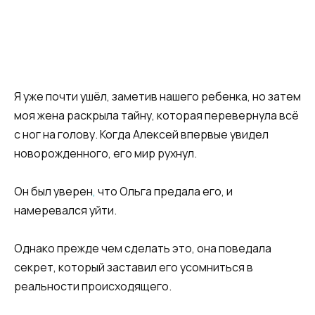
Я уже почти ушёл, заметив нашего ребенка, но затем
моя жена раскрыла тайну, которая перевернула всё
с ног на голову. Когда Алексей впервые увидел
новорожденного, его мир рухнул.
Он был уверен
,
что Ольга предала его, и
намеревался уйти.
Однако прежде чем сделать это, она поведала
секрет, который заставил его усомниться в
реальности происходящего.