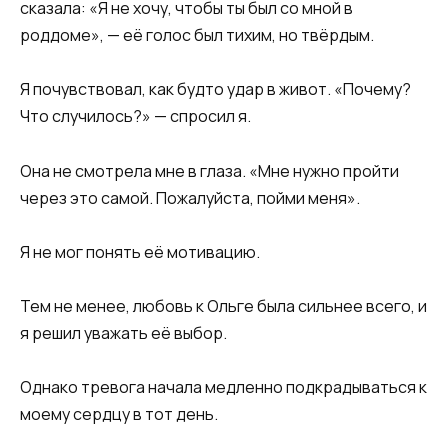
сказала: «Я не хочу, чтобы ты был со мной в
роддоме», — её голос был тихим, но твёрдым.
Я почувствовал, как будто удар в живот. «Почему?
Что случилось?» — спросил я.
Она не смотрела мне в глаза. «Мне нужно пройти
через это самой. Пожалуйста, пойми меня».
Я не мог понять её мотивацию.
Тем не менее, любовь к Ольге была сильнее всего, и
я решил уважать её выбор.
Однако тревога начала медленно подкрадываться к
моему сердцу в тот день.