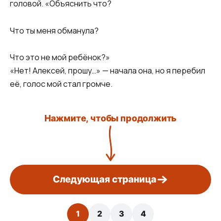
головой. «Объяснить что?
Что ты меня обманула?
Что это не мой ребёнок?»
«Нет! Алексей, прошу…» — начала она, но я перебил
её, голос мой стал громче.
Нажмите, чтобы продолжить
Следующая страница
1
2
3
4