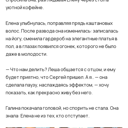
уютной кофейне.​
​Елена улыбнулась, поправляя прядь каштановых
волос. После развода она изменилась: записалась
на йогу, сменила гардероб на элегантные платья в
пол, а в глазах появился огонек, которого не было
даже в молодости.​
​— Что нам делить? Леша общается с отцом, и ему
будет приятно, что Сергей пришел. А я.. — она
сделала паузу, наслаждаясь эффектом, — хочу
показать, как прекрасно живу без него.​
​Галина покачала головой, но спорить не стала. Она
знала: Елена не из тех, кто отступает.​