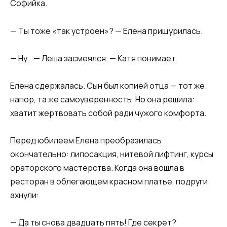
Софийка.​
​— Ты тоже «так устроен»? — Елена прищурилась.​
​— Ну… — Леша засмеялся. — Катя понимает.​
​Елена сдержалась. Сын был копией отца — тот же
напор, та же самоуверенность. Но она решила:
хватит жертвовать собой ради чужого комфорта.​
​Перед юбилеем Елена преобразилась
окончательно: липосакция, нитевой лифтинг, курсы
ораторского мастерства. Когда она вошла в
ресторан в облегающем красном платье, подруги
ахнули:​
​— Да ты снова двадцать пять! Где секрет?​