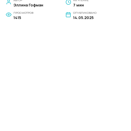
АВТОР
НА ЧТЕНИЕ
Эллина Гофман
7 мин
ПРОСМОТРОВ
ОПУБЛИКОВАНО
1415
14.05.2025