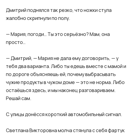
Дмитрий поднялся так резко, что ножки стула
жалобно скрипнули по полу.
— Мария, погоди… Ты это серьёзно? Мам, она
просто…
— Дмитрий, — Мария не дала ему договорить, — у
тебя два варианта. Либо ты едешь вместе с мамой и
по дороге объясняешь ей, почему выбрасывать
чужие продукты в чужом доме — это не норма. Либо
остаёшься здесь, и мы наконец разговариваем.
Решай сам.
С улицы донёсся короткий автомобильный сигнал.
Светлана Викторовна молча стянула с себя фартук