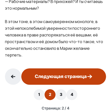
— Рабочие материалы? В прихожей? И ты считаешь
это нормальным?
В этом тоне, в этом самоуверенном монологе, в
этой непоколебимой уверенности постороннего
человека в праве распоряжаться её вещами, её
пространством и её домом было что-то такое, что
окончательно остановило в Марии желание
терпеть.
Следующая страница
1
2
3
4
Страница: 2 / 4