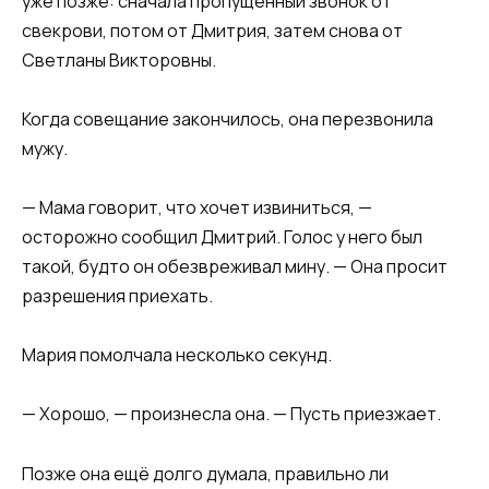
уже позже: сначала пропущенный звонок от
свекрови, потом от Дмитрия, затем снова от
Светланы Викторовны.
Когда совещание закончилось, она перезвонила
мужу.
— Мама говорит, что хочет извиниться, —
осторожно сообщил Дмитрий. Голос у него был
такой, будто он обезвреживал мину. — Она просит
разрешения приехать.
Мария помолчала несколько секунд.
— Хорошо, — произнесла она. — Пусть приезжает.
Позже она ещё долго думала, правильно ли