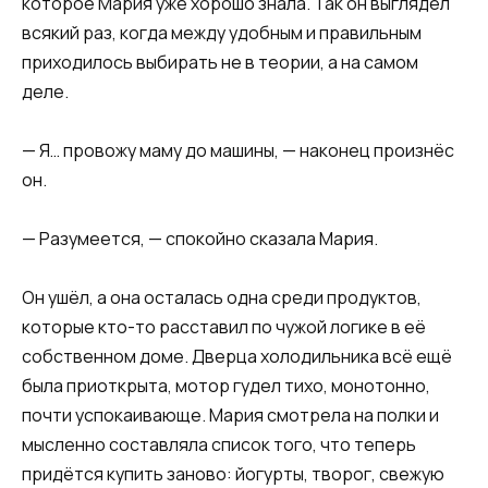
которое Мария уже хорошо знала. Так он выглядел
всякий раз, когда между удобным и правильным
приходилось выбирать не в теории, а на самом
деле.
— Я… провожу маму до машины, — наконец произнёс
он.
— Разумеется, — спокойно сказала Мария.
Он ушёл, а она осталась одна среди продуктов,
которые кто-то расставил по чужой логике в её
собственном доме. Дверца холодильника всё ещё
была приоткрыта, мотор гудел тихо, монотонно,
почти успокаивающе. Мария смотрела на полки и
мысленно составляла список того, что теперь
придётся купить заново: йогурты, творог, свежую