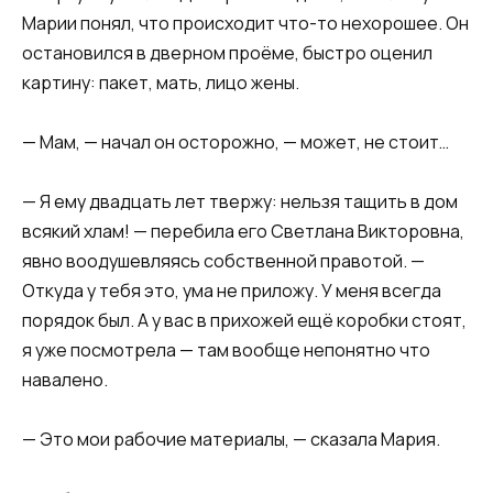
Марии понял, что происходит что-то нехорошее. Он
остановился в дверном проёме, быстро оценил
картину: пакет, мать, лицо жены.
— Мам, — начал он осторожно, — может, не стоит…
— Я ему двадцать лет твержу: нельзя тащить в дом
всякий хлам! — перебила его Светлана Викторовна,
явно воодушевляясь собственной правотой. —
Откуда у тебя это, ума не приложу. У меня всегда
порядок был. А у вас в прихожей ещё коробки стоят,
я уже посмотрела — там вообще непонятно что
навалено.
— Это мои рабочие материалы, — сказала Мария.