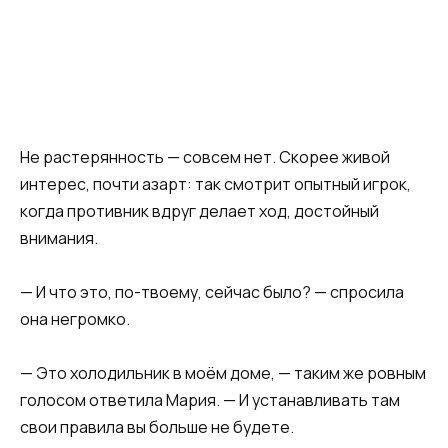
Не растерянность — совсем нет. Скорее живой
интерес, почти азарт: так смотрит опытный игрок,
когда противник вдруг делает ход, достойный
внимания.
— И что это, по-твоему, сейчас было? — спросила
она негромко.
— Это холодильник в моём доме, — таким же ровным
голосом ответила Мария. — И устанавливать там
свои правила вы больше не будете.