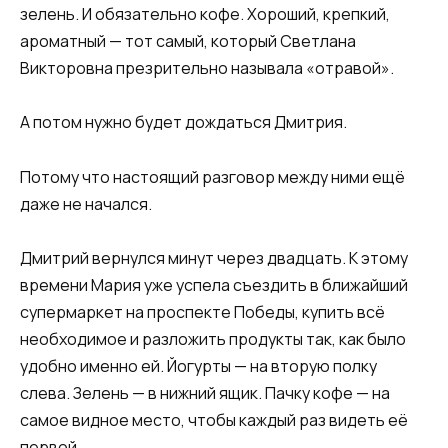
зелень. И обязательно кофе. Хороший, крепкий,
ароматный — тот самый, который Светлана
Викторовна презрительно называла «отравой».
А потом нужно будет дождаться Дмитрия.
Потому что настоящий разговор между ними ещё
даже не начался.
Дмитрий вернулся минут через двадцать. К этому
времени Мария уже успела съездить в ближайший
супермаркет на проспекте Победы, купить всё
необходимое и разложить продукты так, как было
удобно именно ей. Йогурты — на вторую полку
слева. Зелень — в нижний ящик. Пачку кофе — на
самое видное место, чтобы каждый раз видеть её
первой.