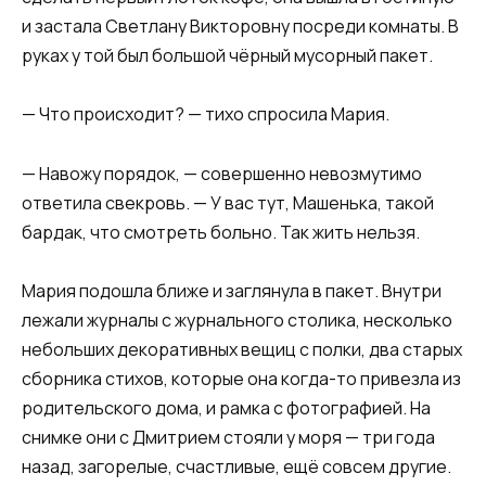
и застала Светлану Викторовну посреди комнаты. В
руках у той был большой чёрный мусорный пакет.
— Что происходит? — тихо спросила Мария.
— Навожу порядок, — совершенно невозмутимо
ответила свекровь. — У вас тут, Машенька, такой
бардак, что смотреть больно. Так жить нельзя.
Мария подошла ближе и заглянула в пакет. Внутри
лежали журналы с журнального столика, несколько
небольших декоративных вещиц с полки, два старых
сборника стихов, которые она когда-то привезла из
родительского дома, и рамка с фотографией. На
снимке они с Дмитрием стояли у моря — три года
назад, загорелые, счастливые, ещё совсем другие.