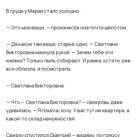
В груди у Марии стало холодно.
— Это мои вещи, — произнесла она почти шёпотом.
— Да какое там вещи, старьё одно, — Светлана
Викторовна махнула рукой. — Зачем тебе эти
книжки? Только пыль собирают. И рамка, кстати, уже
вся облезла, я посмотрела.
— Светлана Викторовна.
— Что — Светлана Викторовна? — свекровь даже
удивилась. — Я помочь хочу. У вас тут не квартира, а
какой-то склад ненужностей.
Сверху спустился Дмитрий — видимо, по голосу