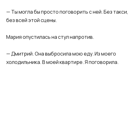
— Ты могла бы просто поговорить с ней. Без такси,
без всей этой сцены.
Мария опустилась на стул напротив.
— Дмитрий. Она выбросила мою еду. Из моего
холодильника. В моей квартире. Я поговорила.