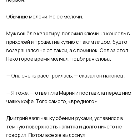
Обычные мелочи. Но её мелочи.
Муж вошёл в квартиру, положил ключи на консоль в
прихожей и прошёл на кухню с таким лицом, будто
возвращался не от такси, а с поминок. Сел за стол.
Некоторое время молчал, подбирая слова.
— Она очень расстроилась, — сказал он наконец.
— Я тоже, — ответила Мария и поставила перед ним
чашку кофе. Того самого, «вредного».
Дмитрий взял чашку обеими руками, уставился в
тёмную поверхность напитка и долго ничего не
говорил. Потом всё же выдохнул: